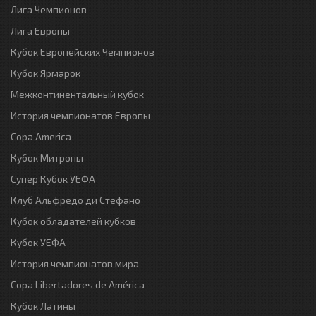
Лига Чемпионов
Лига Европы
Кубок Европейских Чемпионов
Кубок Ярмарок
Межконтинентальный кубок
История чемпионатов Европы
Copa America
Кубок Митропы
Супер Кубок УЕФА
Клуб Альфредо ди Стефано
Кубок обладателей кубков
Кубок УЕФА
История чемпионатов мира
Copa Libertadores de América
Кубок Латины