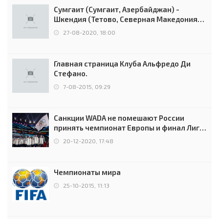
Сумгаит (Сумгаит, Азербайджан) -
Шкендия (Тетово, Северная Македония) -
0:2 (0:0)
27-08-2020, 18:00
Главная страница Клуба Альфредо Ди
Стефано.
7-08-2015, 09:29
Санкции WADA не помешают России
принять чемпионат Европы и финал Лиги
чемпионов.
20-12-2020, 17:48
Чемпионаты мира
25-10-2015, 11:13