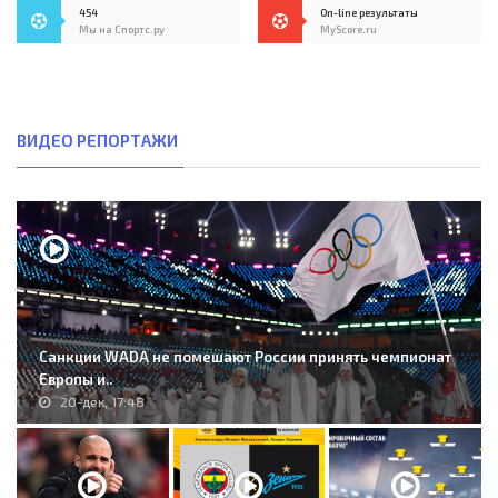
454
On-line результаты
Мы на Спортс.ру
MyScore.ru
ВИДЕО РЕПОРТАЖИ
Санкции WADA не помешают России принять чемпионат
Европы и..
20-дек, 17:48