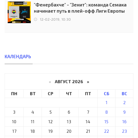
"Фенербахче" - "Зенит": команда Семака
начинает путь в плей-офф Лиги Европы
12-02-2019, 10:30
КАЛЕНДАРЬ
«
АВГУСТ 2026 »
ПН
ВТ
СР
ЧТ
ПТ
СБ
ВС
1
2
3
4
5
6
7
8
9
10
11
12
13
14
15
16
17
18
19
20
21
22
23