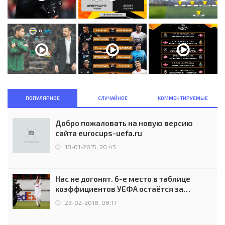
ПОПУЛЯРНОЕ
СЛУЧАЙНОЕ
КОММЕНТИРУЕМЫЕ
Добро пожаловать на новую версию
сайта eurocups-uefa.ru
18-01-2015, 20:45
Нас не догонят. 6-е место в таблице
коэффициентов УЕФА остаётся за
Россией
23-02-2018, 08:17