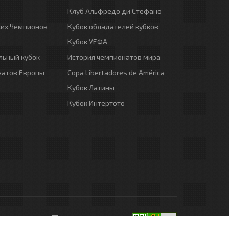
Клуб Альфредо ди Стефано
ких Чемпионов
Кубок обладателей кубков
Кубок УЕФА
ьный кубок
История чемпионатов мира
натов Европы
Copa Libertadores de América
Кубок Латины
Кубок Интертото