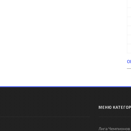
О
МЕНЮ КАТЕГО
Лига Чемпионов