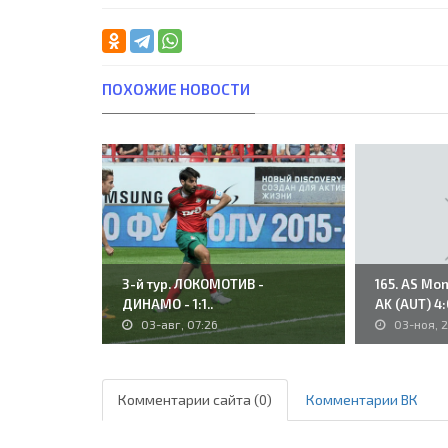
ПОХОЖИЕ НОВОСТИ
3-й тур. ЛОКОМОТИВ -
165. AS Mon
ДИНАМО - 1:1..
AK (AUT) 4:0
03-авг, 07:26
03-ноя, 2
Комментарии сайта (0)
Комментарии ВК