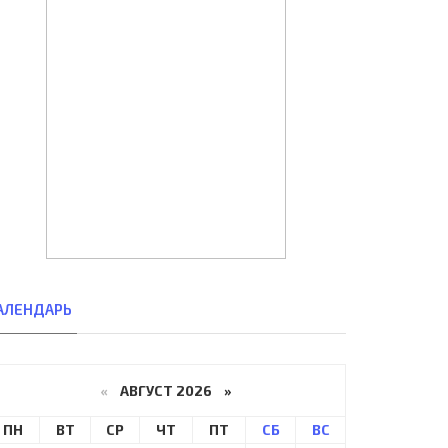
АЛЕНДАРЬ
«
АВГУСТ 2026 »
ПН
ВТ
СР
ЧТ
ПТ
СБ
ВС