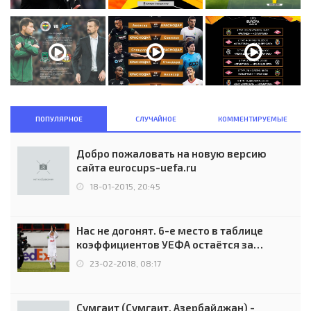
ПОПУЛЯРНОЕ
СЛУЧАЙНОЕ
КОММЕНТИРУЕМЫЕ
Добро пожаловать на новую версию
сайта eurocups-uefa.ru
18-01-2015, 20:45
Нас не догонят. 6-е место в таблице
коэффициентов УЕФА остаётся за
Россией
23-02-2018, 08:17
Сумгаит (Сумгаит, Азербайджан) -