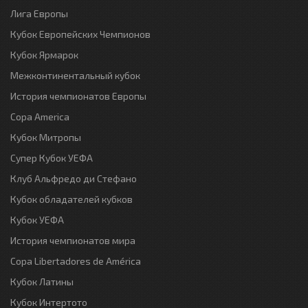
Лига Европы
Кубок Европейских Чемпионов
Кубок Ярмарок
Межконтинентальный кубок
История чемпионатов Европы
Copa America
Кубок Митропы
Супер Кубок УЕФА
Клуб Альфредо ди Стефано
Кубок обладателей кубков
Кубок УЕФА
История чемпионатов мира
Copa Libertadores de América
Кубок Латины
Кубок Интертото