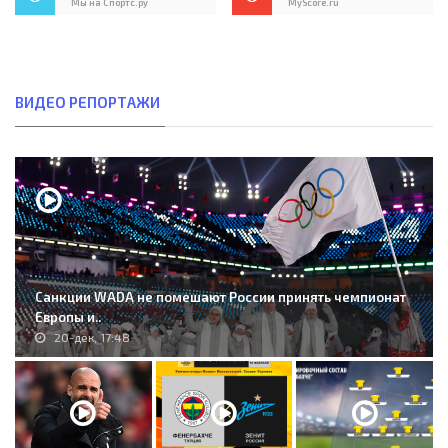
Мы на Спортс.ру
MyScore.ru
ВИДЕО РЕПОРТАЖИ
Санкции WADA не помешают России принять чемпионат
Европы и..
20-дек, 17:48