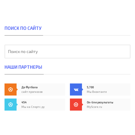
ПОИСК ПО САЙТУ
НАШИ ПАРТНЕРЫ
До Футбола
5,700
сайт прогнозов
Мы Вконтакте
454
On-line результаты
Мы на Спортс.ру
MyScore.ru