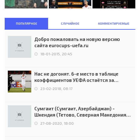
ПОПУЛЯРНОЕ
СЛУЧАЙНОЕ
КОММЕНТИРУЕМЫЕ
Добро пожаловать на новую версию
сайта eurocups-uefa.ru
18-01-2015, 20:45
Нас не догонят. 6-е место в таблице
коэффициентов УЕФА остаётся за
Россией
23-02-2018, 08:17
Сумгаит (Сумгаит, Азербайджан) -
Шкендия (Тетово, Северная Македония) -
0:2 (0:0)
27-08-2020, 18:00