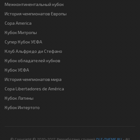
Межконтинентальный кубок
История чемпионатов Европы
Copa America
Кубок Митропы
Супер Кубок УЕФА
Клуб Альфредо ди Стефано
Кубок обладателей кубков
Кубок УЕФА
История чемпионатов мира
Copa Libertadores de América
Кубок Латины
Кубок Интертото
© Copyright © 2010-2017. Разработано студией
DLE-THEME.RU
- All