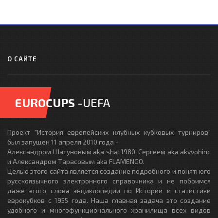
О САЙТЕ
EUROCUPS
-UEFA
Проект "История европейских клубных кубковых турниров"
был запущен 11 апреля 2010 года -
Александром Шатуновым aka shat1980, Сергеем aka akvvohinc
и Александром Тарасовым aka FLAMENGO.
Целью этого сайта является создание подробного и понятного
русскоязычного электронного справочника и не побоимся
даже этого слова энциклопедии по Истории и статистики
еврокубков с 1955 года. Наша главная задача это создание
удобного и многофункционального хранилища всех видов