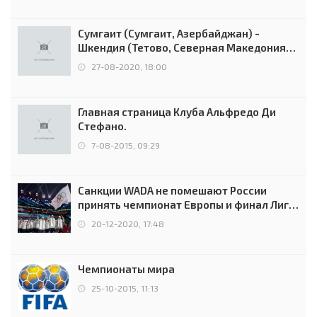
Сумгаит (Сумгаит, Азербайджан) -
Шкендия (Тетово, Северная Македония) -
0:2 (0:0)
27-08-2020, 18:00
Главная страница Клуба Альфредо Ди
Стефано.
7-08-2015, 09:29
Санкции WADA не помешают России
принять чемпионат Европы и финал Лиги
чемпионов.
20-12-2020, 17:48
Чемпионаты мира
25-10-2015, 11:13