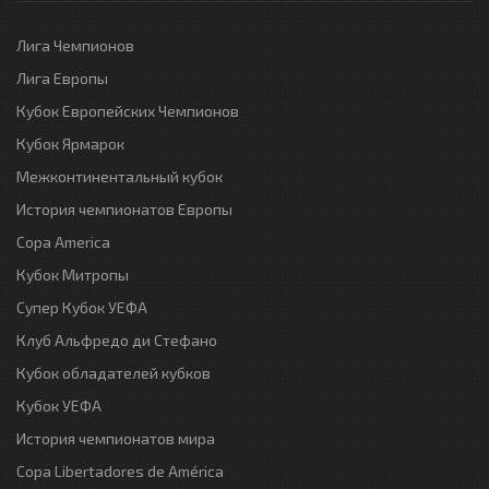
Лига Чемпионов
Лига Европы
Кубок Европейских Чемпионов
Кубок Ярмарок
Межконтинентальный кубок
История чемпионатов Европы
Copa America
Кубок Митропы
Супер Кубок УЕФА
Клуб Альфредо ди Стефано
Кубок обладателей кубков
Кубок УЕФА
История чемпионатов мира
Copa Libertadores de América