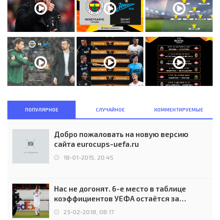
ПОПУЛЯРНОЕ
СЛУЧАЙНОЕ
КОММЕНТИРУЕМЫЕ
Добро пожаловать на новую версию
сайта eurocups-uefa.ru
18-01-2015, 20:45
Нас не догонят. 6-е место в таблице
коэффициентов УЕФА остаётся за
Россией
23-02-2018, 08:17