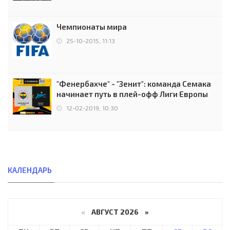
Чемпионаты мира
25-10-2015, 11:13
"Фенербахче" - "Зенит": команда Семака
начинает путь в плей-офф Лиги Европы
12-02-2019, 10:30
КАЛЕНДАРЬ
«
АВГУСТ 2026 »