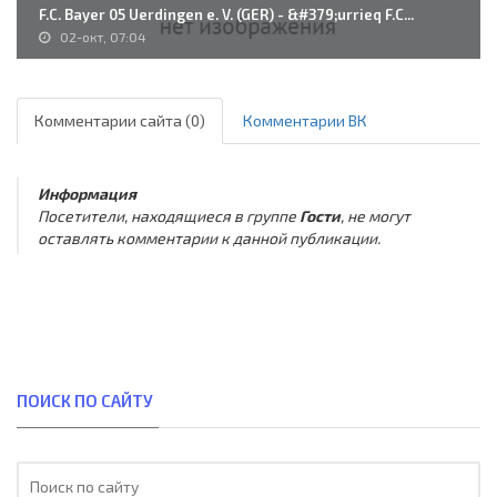
F.C. Bayer 05 Uerdingen e. V. (GER) - &#379;urrieq F.C...
02-окт, 07:04
Комментарии сайта (0)
Комментарии ВК
Информация
Посетители, находящиеся в группе
Гости
, не могут
оставлять комментарии к данной публикации.
ПОИСК ПО САЙТУ