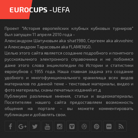
EUROCUPS
-UEFA
Проект "История европейских клубных кубковых турниров"
был запущен 11 апреля 2010 года -
Александром Шатуновым aka shat1980, Сергеем aka akvvohinc
и Александром Тарасовым aka FLAMENGO.
Целью этого сайта является создание подробного и понятного
русскоязычного электронного справочника и не побоимся
даже этого слова энциклопедии по Истории и статистики
еврокубков с 1955 года. Наша главная задача это создание
удобного и многофункционального хранилища всех видов
материалов по данной теме - текстовые материалы, видео и
фото материалы, сканы печатных изданий ит.д
Публикуем различные мнения, статьи и видеоматериалы.
Посетителям нашего сайта предоставляем возможность
общения на портале – вы можете комментировать
публикации и добавлять свои.