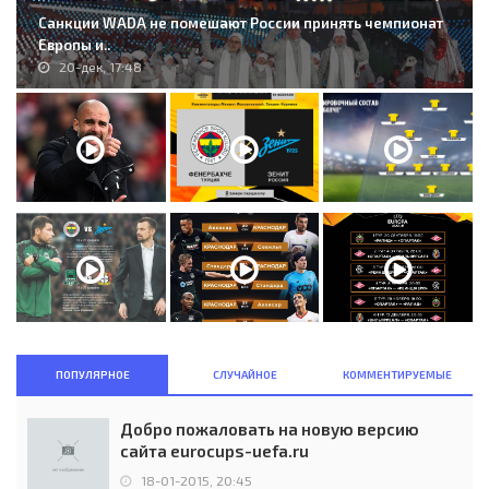
Санкции WADA не помешают России принять чемпионат
Европы и..
20-дек, 17:48
ПОПУЛЯРНОЕ
СЛУЧАЙНОЕ
КОММЕНТИРУЕМЫЕ
Добро пожаловать на новую версию
сайта eurocups-uefa.ru
18-01-2015, 20:45