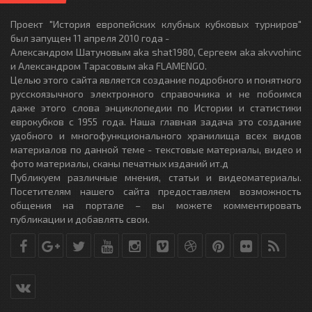
Проект "История европейских клубных кубковых турниров"
был запущен 11 апреля 2010 года -
Александром Шатуновым aka shat1980, Сергеем aka akvvohinc
и Александром Тарасовым aka FLAMENGO.
Целью этого сайта является создание подробного и понятного
русскоязычного электронного справочника и не побоимся
даже этого слова энциклопедии по Истории и статистики
еврокубков с 1955 года. Наша главная задача это создание
удобного и многофункционального хранилища всех видов
материалов по данной теме - текстовые материалы, видео и
фото материалы, сканы печатных изданий ит.д
Публикуем различные мнения, статьи и видеоматериалы.
Посетителям нашего сайта предоставляем возможность
общения на портале – вы можете комментировать
публикации и добавлять свои.