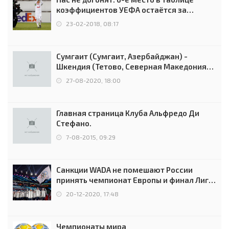
коэффициентов УЕФА остаётся за
Россией
23-02-2018, 08:17
Сумгаит (Сумгаит, Азербайджан) -
Шкендия (Тетово, Северная Македония) -
0:2 (0:0)
27-08-2020, 18:00
Главная страница Клуба Альфредо Ди
Стефано.
7-08-2015, 09:29
Санкции WADA не помешают России
принять чемпионат Европы и финал Лиги
чемпионов.
20-12-2020, 17:48
Чемпионаты мира