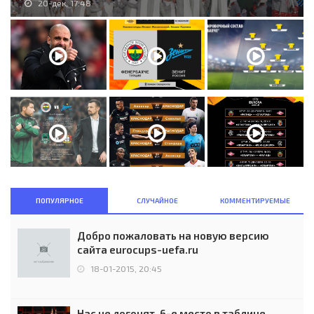
20-дек, 17:48
ПОПУЛЯРНОЕ
СЛУЧАЙНОЕ
КОММЕНТИРУЕМЫЕ
Добро пожаловать на новую версию
сайта eurocups-uefa.ru
18-01-2015, 20:45
Нас не догонят. 6-е место в таблице