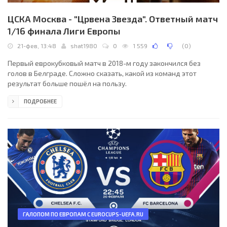
ЦСКА Москва - "Црвена Звезда". Ответный матч
1/16 финала Лиги Европы
21-фев, 13:48
shat1980
0
1 559
(
0
)
Первый еврокубковый матч в 2018-м году закончился без
голов в Белграде. Сложно сказать, какой из команд этот
результат больше пошёл на пользу.
ПОДРОБНЕЕ
ГАЛОПОМ ПО ЕВРОПАМ С EUROCUPS-UEFA.RU