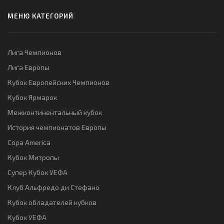
МЕНЮ КАТЕГОРИЙ
Лига Чемпионов
Лига Европы
Кубок Европейских Чемпионов
Кубок Ярмарок
Межконтинентальный кубок
История чемпионатов Европы
Copa America
Кубок Митропы
Супер Кубок УЕФА
Клуб Альфредо ди Стефано
Кубок обладателей кубков
Кубок УЕФА