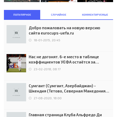
ПОПУЛЯРНОЕ
СЛУЧАЙНОЕ
КОММЕНТИРУЕМЫЕ
Добро пожаловать на новую версию
сайта eurocups-uefa.ru
18-01-2015, 20:45
Нас не догонят. 6-е место в таблице
коэффициентов УЕФА остаётся за
Россией
23-02-2018, 08:17
Сумгаит (Сумгаит, Азербайджан) -
Шкендия (Тетово, Северная Македония) -
0:2 (0:0)
27-08-2020, 18:00
Главная страница Клуба Альфредо Ди