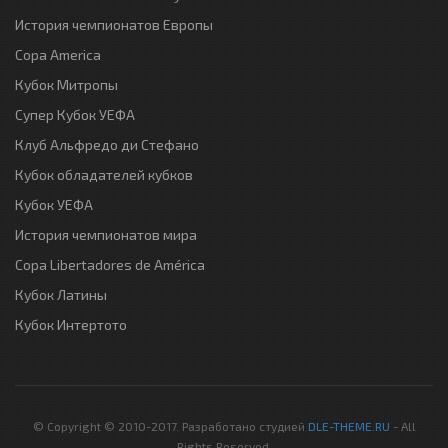
История чемпионатов Европы
Copa America
Кубок Митропы
Супер Кубок УЕФА
Клуб Альфредо ди Стефано
Кубок обладателей кубков
Кубок УЕФА
История чемпионатов мира
Copa Libertadores de América
Кубок Латины
Кубок Интертото
© Copyright © 2010-2017. Разработано студией
DLE-THEME.RU
- All
Rights Reserved.