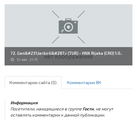
72. Gen&#231;lerbirli&#287;i (TUR) - HNK Rijeka (CRO) 1:0..
12-авг, 21:15
Комментарии сайта (0)
Комментарии ВК
Информация
Посетители, находящиеся в группе
Гости
, не могут
оставлять комментарии к данной публикации.