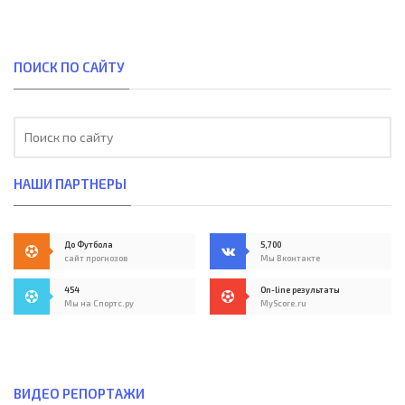
ПОИСК ПО САЙТУ
НАШИ ПАРТНЕРЫ
До Футбола
5,700
сайт прогнозов
Мы Вконтакте
454
On-line результаты
Мы на Спортс.ру
MyScore.ru
ВИДЕО РЕПОРТАЖИ