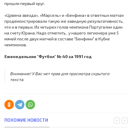
прошли первый круг.
«Црвена звезда», «Марсель» и «Бенфика» в ответных матчах
продемонстрировали такую же завидную результативность,
что и в первых. Из четырех голов чемпиона Португалии один
на счету Юрана. Надо отметить, у нашего легионера уже 5
мячей после двух матчей в составе "Бенфики" в Кубке
чемпионов.
Еженедельник "Футбол" № 40 за 1991 год
Внимание! У Вас нет прав для просмотра скрытого
текста.
ПОХОЖИЕ НОВОСТИ