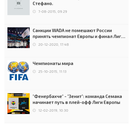
Стефано.
7-08-2015, 09:29
Санкции WADA не помешают России
принять чемпионат Европы и финал Лиги
чемпионов.
20-12-2020, 17:48
Чемпионаты мира
25-10-2015, 11:13
"Фенербахче" - "Зенит": команда Семака
начинает путь в плей-офф Лиги Европы
12-02-2019, 10:30