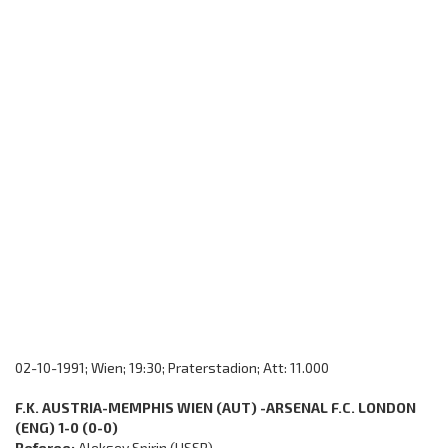
02-10-1991; Wien; 19:30; Praterstadion; Att: 11.000
F.K. AUSTRIA-MEMPHIS WIEN (AUT) -ARSENAL F.C. LONDON
(ENG) 1-0 (0-0)
Referee:
Aleksey Spirin (USSR)