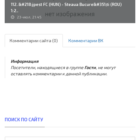
112. &#218;jpest FC (HUN) - Steaua Bucure&#351;ti (ROU)
1:2..
23-июл, 21:45
Комментарии сайта (0)
Комментарии ВК
Информация
Посетители, находящиеся в группе
Гости
, не могут
оставлять комментарии к данной публикации.
ПОИСК ПО САЙТУ