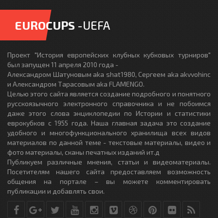
EUROCUPS
-UEFA
Проект "История европейских клубных кубковых турниров"
был запущен 11 апреля 2010 года -
Александром Шатуновым aka shat1980, Сергеем aka akvvohinc
и Александром Тарасовым aka FLAMENGO.
Целью этого сайта является создание подробного и понятного
русскоязычного электронного справочника и не побоимся
даже этого слова энциклопедии по Истории и статистики
еврокубков с 1955 года. Наша главная задача это создание
удобного и многофункционального хранилища всех видов
материалов по данной теме - текстовые материалы, видео и
фото материалы, сканы печатных изданий ит.д
Публикуем различные мнения, статьи и видеоматериалы.
Посетителям нашего сайта предоставляем возможность
общения на портале – вы можете комментировать
публикации и добавлять свои.