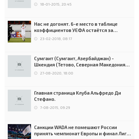
18-01-2015, 20:45
Нас не догонят. 6-е место в таблице
коэффициентов УЕФА остаётся за
Россией
23-02-2018, 08:17
Сумгаит (Сумгаит, Азербайджан) -
Шкендия (Тетово, Северная Македония) -
0:2 (0:0)
27-08-2020, 18:00
Главная страница Клуба Альфредо Ди
Стефано.
7-08-2015, 09:29
Санкции WADA не помешают России
принять чемпионат Европы и финал Лиги