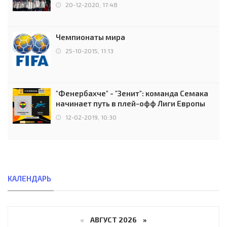
чемпионов.
20-12-2020, 17:48
Чемпионаты мира
25-10-2015, 11:13
"Фенербахче" - "Зенит": команда Семака
начинает путь в плей-офф Лиги Европы
12-02-2019, 10:30
КАЛЕНДАРЬ
«
АВГУСТ 2026 »