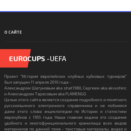
О САЙТЕ
EUROCUPS
-UEFA
Проект "История европейских клубных кубковых турниров"
был запущен 11 апреля 2010 года -
Александром Шатуновым aka shat1980, Сергеем aka akvvohinc
и Александром Тарасовым aka FLAMENGO.
Целью этого сайта является создание подробного и понятного
русскоязычного электронного справочника и не побоимся
даже этого слова энциклопедии по Истории и статистики
еврокубков с 1955 года. Наша главная задача это создание
удобного и многофункционального хранилища всех видов
материалов по данной теме - текстовые материалы, видео и