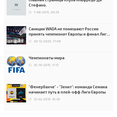
Стефано.
7-08-2015, 09:29
Санкции WADA не помешают России
принять чемпионат Европы и финал Лиги
чемпионов.
20-12-2020, 17:48
Чемпионаты мира
25-10-2015, 11:13
"Фенербахче" - "Зенит": команда Семака
начинает путь в плей-офф Лиги Европы
12-02-2019, 10:30