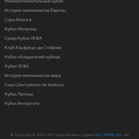
Межконтинентальный кубок
История чемпионатов Европы
Copa America
Кубок Митропы
Супер Кубок УЕФА
Клуб Альфредо ди Стефано
Кубок обладателей кубков
Кубок УЕФА
История чемпионатов мира
Copa Libertadores de América
Кубок Латины
Кубок Интертото
© Copyright © 2010-2017. Разработано студией
DLE-THEME.RU
- All