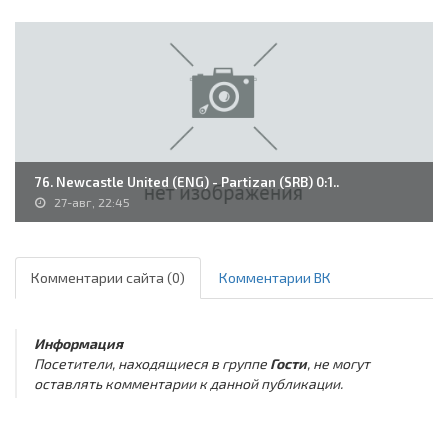
76. Newcastle United (ENG) - Partizan (SRB) 0:1..
27-авг, 22:45
Комментарии сайта (0)
Комментарии ВК
Информация
Посетители, находящиеся в группе
Гости
, не могут
оставлять комментарии к данной публикации.