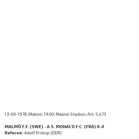
13-09-1978; Malmö; 19:00; Malmö Stadion; Att: 5.473
MALMÖ F.F. (SWE) - A.S. MONACO F.C. (FRA) 0-0
Referee:
Adolf Prokop (DDR)