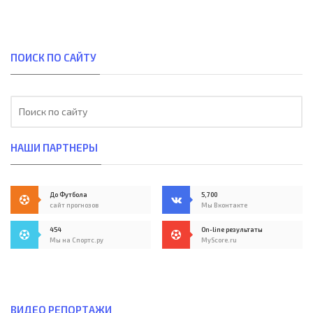
ПОИСК ПО САЙТУ
НАШИ ПАРТНЕРЫ
До Футбола
5,700
сайт прогнозов
Мы Вконтакте
454
On-line результаты
Мы на Спортс.ру
MyScore.ru
ВИДЕО РЕПОРТАЖИ