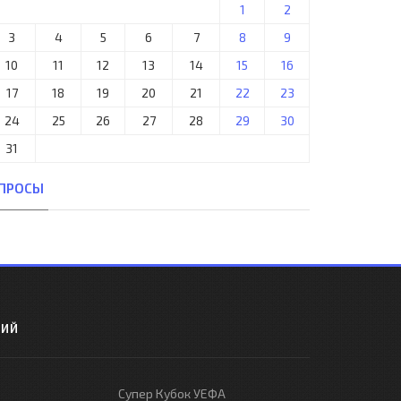
1
2
3
4
5
6
7
8
9
10
11
12
13
14
15
16
17
18
19
20
21
22
23
24
25
26
27
28
29
30
31
ПРОСЫ
РИЙ
Супер Кубок УЕФА