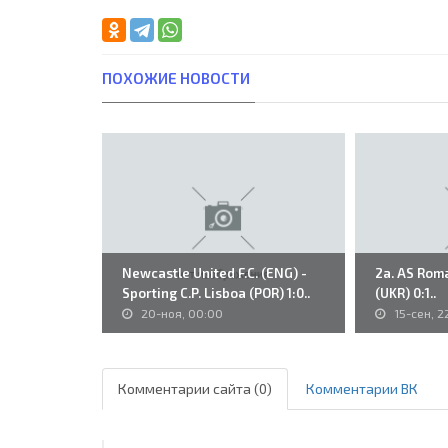
ПОХОЖИЕ НОВОСТИ
Newcastle United F.C. (ENG) -
2a. AS Roma
Sporting C.P. Lisboa (POR) 1:0..
(UKR) 0:1..
20-ноя, 00:00
15-сен, 2
Комментарии сайта (0)
Комментарии ВК