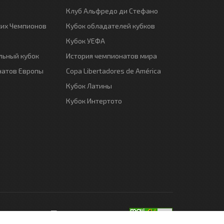
Клуб Альфредо ди Стефано
ких Чемпионов
Кубок обладателей кубков
Кубок УЕФА
ьный кубок
История чемпионатов мира
натов Европы
Copa Libertadores de América
Кубок Латины
Кубок Интертото