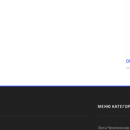
О
МЕНЮ КАТЕГО
Лига Чемпионов