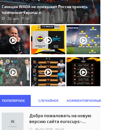
Санкции WADA не помешают России принять
чемпионат Европы и..
20-дек, 17:48
ПОПУЛЯРНОЕ
СЛУЧАЙНОЕ
КОММЕНТИРУЕМЫЕ
Добро пожаловать на новую
версию сайта eurocups-
uefa.ru
18-01-2015, 20:45