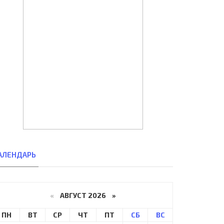
АЛЕНДАРЬ
«
АВГУСТ 2026 »
ПН
ВТ
СР
ЧТ
ПТ
СБ
ВС