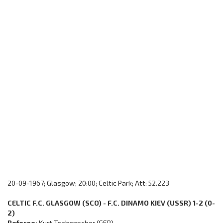
20-09-1967; Glasgow; 20:00; Celtic Park; Att: 52.223
CELTIC F.C. GLASGOW (SCO) - F.C. DINAMO KIEV (USSR) 1-2 (0-
2)
Referee:
Kurt Tschenscher (GER)