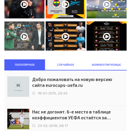
ПОПУЛЯРНОЕ
СЛУЧАЙНОЕ
КОММЕНТИРУЕМЫЕ
Добро пожаловать на новую версию
сайта eurocups-uefa.ru
18-01-2015, 20:45
Нас не догонят. 6-е место в таблице
коэффициентов УЕФА остаётся за
Россией
23-02-2018, 08:17