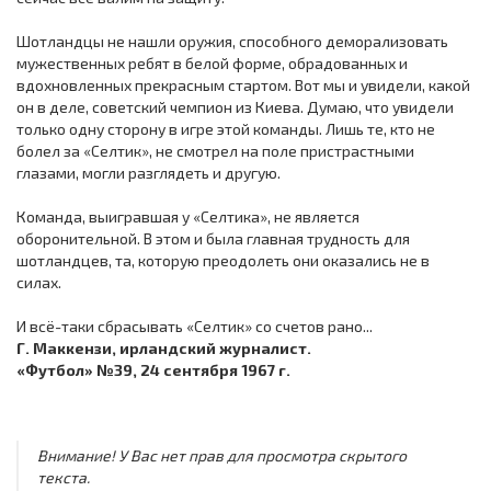
Шотландцы не нашли оружия, способного деморализовать
мужественных ребят в белой форме, обрадованных и
вдохновленных прекрасным стартом. Вот мы и увидели, какой
он в деле, советский чемпион из Киева. Думаю, что увидели
только одну сторону в игре этой команды. Лишь те, кто не
болел за «Селтик», не смотрел на поле пристрастными
глазами, могли разглядеть и другую.
Команда, выигравшая у «Селтика», не является
оборонительной. В этом и была главная трудность для
шотландцев, та, которую преодолеть они оказались не в
силах.
И всё-таки сбрасывать «Селтик» со счетов рано...
Г. Маккензи, ирландский журналист.
«Футбол» №39, 24 сентября 1967 г.
Внимание! У Вас нет прав для просмотра скрытого
текста.