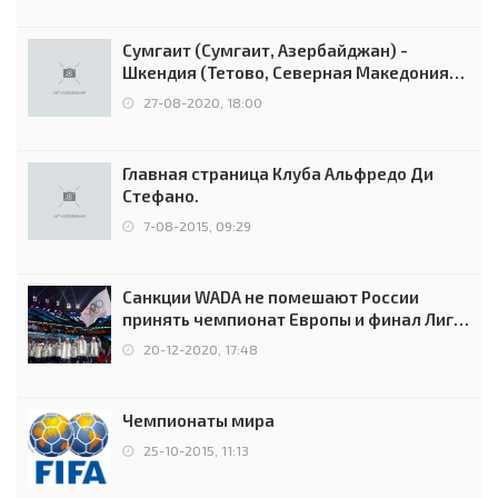
Сумгаит (Сумгаит, Азербайджан) -
Шкендия (Тетово, Северная Македония) -
0:2 (0:0)
27-08-2020, 18:00
Главная страница Клуба Альфредо Ди
Стефано.
7-08-2015, 09:29
Санкции WADA не помешают России
принять чемпионат Европы и финал Лиги
чемпионов.
20-12-2020, 17:48
Чемпионаты мира
25-10-2015, 11:13