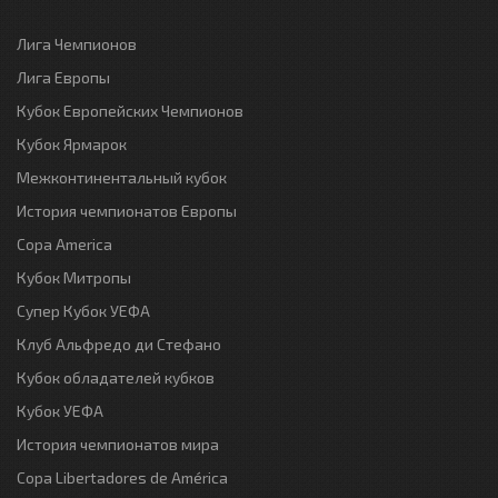
Лига Чемпионов
Лига Европы
Кубок Европейских Чемпионов
Кубок Ярмарок
Межконтинентальный кубок
История чемпионатов Европы
Copa America
Кубок Митропы
Супер Кубок УЕФА
Клуб Альфредо ди Стефано
Кубок обладателей кубков
Кубок УЕФА
История чемпионатов мира
Copa Libertadores de América