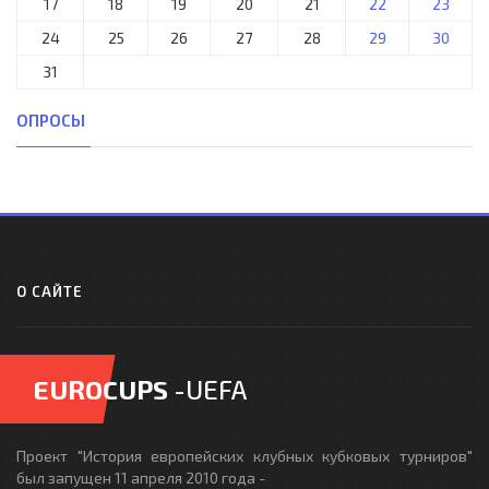
17
18
19
20
21
22
23
24
25
26
27
28
29
30
31
ОПРОСЫ
О САЙТЕ
EUROCUPS
-UEFA
Проект "История европейских клубных кубковых турниров"
был запущен 11 апреля 2010 года -