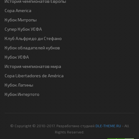
История чемпионатов Европы
Copa America
Кубок Митропы
Супер Кубок УЕФА
Клуб Альфредо ди Стефано
Кубок обладателей кубков
Кубок УЕФА
История чемпионатов мира
Copa Libertadores de América
Кубок Латины
Кубок Интертото
© Copyright © 2010-2017. Разработано студией
DLE-THEME.RU
- All
Rights Reserved.