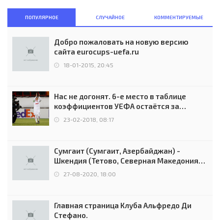
ПОПУЛЯРНОЕ
СЛУЧАЙНОЕ
КОММЕНТИРУЕМЫЕ
Добро пожаловать на новую версию
сайта eurocups-uefa.ru
18-01-2015, 20:45
Нас не догонят. 6-е место в таблице
коэффициентов УЕФА остаётся за
Россией
23-02-2018, 08:17
Сумгаит (Сумгаит, Азербайджан) -
Шкендия (Тетово, Северная Македония) -
0:2 (0:0)
27-08-2020, 18:00
Главная страница Клуба Альфредо Ди
Стефано.