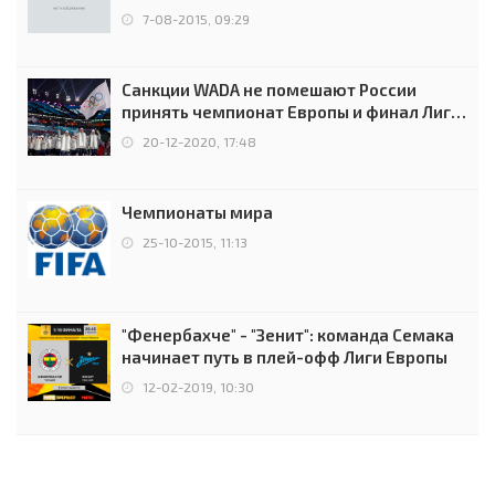
7-08-2015, 09:29
Санкции WADA не помешают России
принять чемпионат Европы и финал Лиги
чемпионов.
20-12-2020, 17:48
Чемпионаты мира
25-10-2015, 11:13
"Фенербахче" - "Зенит": команда Семака
начинает путь в плей-офф Лиги Европы
12-02-2019, 10:30