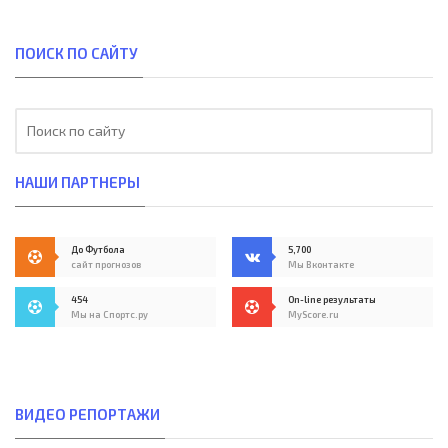
ПОИСК ПО САЙТУ
НАШИ ПАРТНЕРЫ
До Футбола
5,700
сайт прогнозов
Мы Вконтакте
454
On-line результаты
Мы на Спортс.ру
MyScore.ru
ВИДЕО РЕПОРТАЖИ