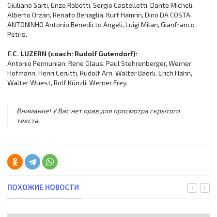
Giuliano Sarti, Enzo Robotti, Sergio Castelletti, Dante Micheli,
Alberto Orzan, Renato Benaglia, Kurt Hamrin, Dino DA COSTA,
ANTONINHO Antonio Benedicto Angeli, Luigi Milan, Gianfranco
Petris.
F.C. LUZERN (coach: Rudolf Gutendorf):
Antonio Permunian, Rene Glaus, Paul Stehrenberger, Werner
Hofmann, Henri Cerutti, Rudolf Arn, Walter Baerli, Erich Hahn,
Walter Wuest, Rolf Künzli, Werner Frey.
Внимание! У Вас нет прав для просмотра скрытого
текста.
ПОХОЖИЕ НОВОСТИ