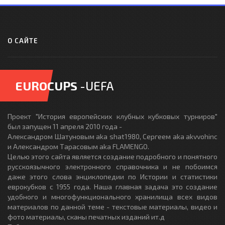
О САЙТЕ
EUROCUPS
-UEFA
Проект "История европейских клубных кубковых турниров"
был запущен 11 апреля 2010 года -
Александром Шатуновым aka shat1980, Сергеем aka akvvohinc
и Александром Тарасовым aka FLAMENGO.
Целью этого сайта является создание подробного и понятного
русскоязычного электронного справочника и не побоимся
даже этого слова энциклопедии по Истории и статистики
еврокубков с 1955 года. Наша главная задача это создание
удобного и многофункционального хранилища всех видов
материалов по данной теме - текстовые материалы, видео и
фото материалы, сканы печатных изданий ит.д