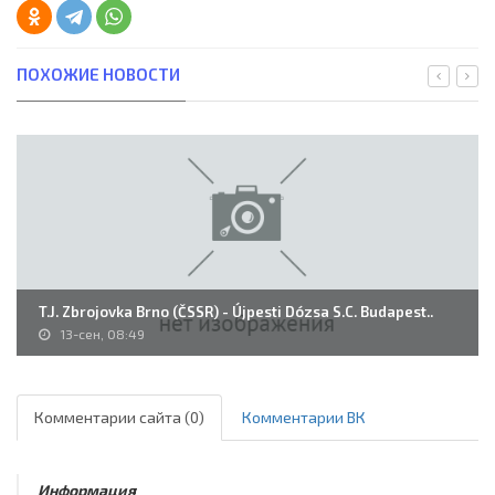
ПОХОЖИЕ НОВОСТИ
T.J. Zbrojovka Brno (ČSSR) - Újpesti Dózsa S.C. Budapest..
13-сен, 08:49
Комментарии сайта (0)
Комментарии ВК
Информация