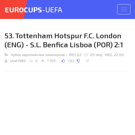
EUROCUPS
-UEFA
Откр
меню
53. Tottenham Hotspur F.C. London
(ENG) - S.L. Benfica Lisboa (POR) 2:1
Кубок европейских чемпионов
/
1961-62
05-апр, 1962, 22:00
shat1980
0
1 705
(
0
)