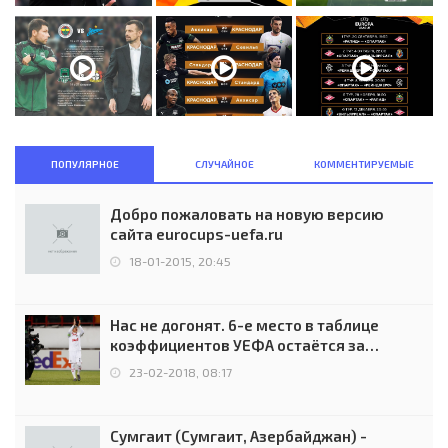
ПОПУЛЯРНОЕ
СЛУЧАЙНОЕ
КОММЕНТИРУЕМЫЕ
Добро пожаловать на новую версию
сайта eurocups-uefa.ru
18-01-2015, 20:45
Нас не догонят. 6-е место в таблице
коэффициентов УЕФА остаётся за
Россией
23-02-2018, 08:17
Сумгаит (Сумгаит, Азербайджан) -