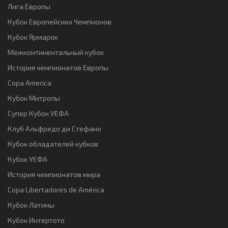
Лига Европы
Кубок Европейских Чемпионов
Кубок Ярмарок
Межконтинентальный кубок
История чемпионатов Европы
Copa America
Кубок Митропы
Супер Кубок УЕФА
Клуб Альфредо ди Стефано
Кубок обладателей кубков
Кубок УЕФА
История чемпионатов мира
Copa Libertadores de América
Кубок Латины
Кубок Интертото