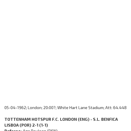
05-04-1962; London; 20:00?; White Hart Lane Stadium; Att: 64.448
TOTTENHAM HOTSPUR F.C. LONDON (ENG) - S.L. BENFICA
LISBOA (POR) 2-1 (1-1)
Referee:
Age Poulsen (DEN)