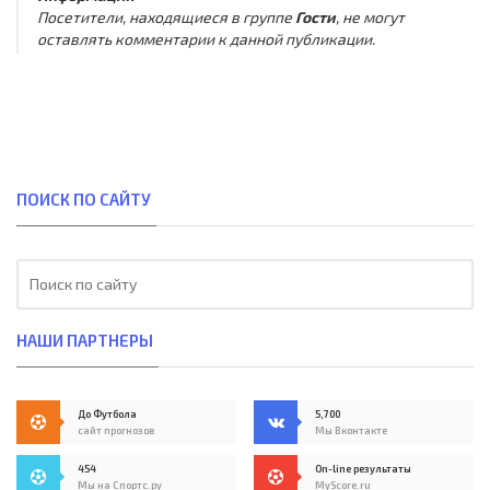
Посетители, находящиеся в группе
Гости
, не могут
оставлять комментарии к данной публикации.
ПОИСК ПО САЙТУ
НАШИ ПАРТНЕРЫ
До Футбола
5,700
сайт прогнозов
Мы Вконтакте
454
On-line результаты
Мы на Спортс.ру
MyScore.ru