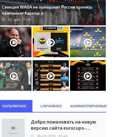
Санкции WADA не помешают России принять
чемпионат Европы и..
20-дек, 17:48
ПОПУЛЯРНОЕ
СЛУЧАЙНОЕ
КОММЕНТИРУЕМЫЕ
Добро пожаловать на новую
версию сайта eurocups-
uefa.ru
18-01-2015, 20:45