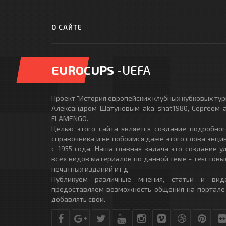
О САЙТЕ
EUROCUPS
-UEFA
Проект "История европейских клубных кубковых турн
Александром Шатуновым aka shat1980, Сергеем a
FLAMENGO.
Целью этого сайта является создание подробног
справочника и не побоимся даже этого слова энци
с 1955 года. Наша главная задача это создание 
всех видов материалов по данной теме - текстовы
печатных изданий ит.д
Публикуем различные мнения, статьи и вид
предоставляем возможность общения на портале
добавлять свои.