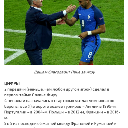
Дешам благодарит Пайе за игру
ЦИФРЫ
2 передачи (меньше, чем любой другой игрок) сделал в
первом тайме Оливье Жиру.
4 пенальти назначались в стартовых матчах чемпионатов
Европы, все (!) в ворота хозяев турниров – Англии в 1996-м,
Португалии – в 2004-м, Польши – в 2012-м, Франции – в 2016-
м.
5 в 5 из последних 6 матчей между Францией и Румынией к