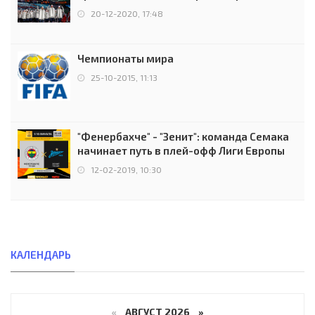
чемпионов.
20-12-2020, 17:48
Чемпионаты мира
25-10-2015, 11:13
"Фенербахче" - "Зенит": команда Семака
начинает путь в плей-офф Лиги Европы
12-02-2019, 10:30
КАЛЕНДАРЬ
«
АВГУСТ 2026 »