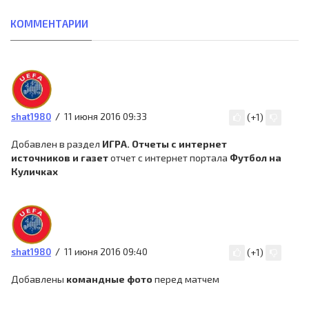
КОММЕНТАРИИ
11 июня 2016 09:33
shat1980
(
+1
)
Добавлен в раздел
ИГРА. Отчеты с интернет
источников и газет
отчет с интернет портала
Футбол на
Куличках
11 июня 2016 09:40
shat1980
(
+1
)
Добавлены
командные фото
перед матчем