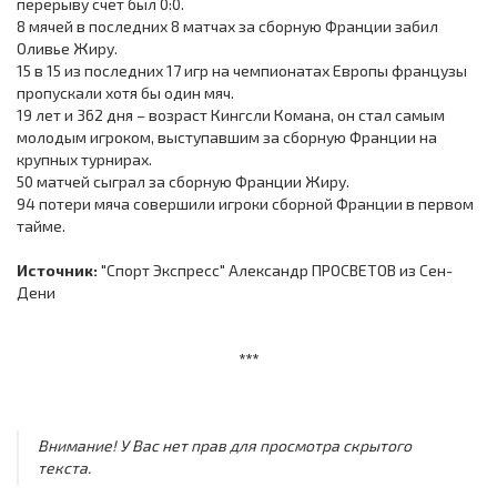
перерыву счет был 0:0.
8 мячей в последних 8 матчах за сборную Франции забил
Оливье Жиру.
15 в 15 из последних 17 игр на чемпионатах Европы французы
пропускали хотя бы один мяч.
19 лет и 362 дня – возраст Кингсли Комана, он стал самым
молодым игроком, выступавшим за сборную Франции на
крупных турнирах.
50 матчей сыграл за сборную Франции Жиру.
94 потери мяча совершили игроки сборной Франции в первом
тайме.
Источник:
"Спорт Экспресс" Александр ПРОСВЕТОВ из Сен-
Дени
***
Внимание! У Вас нет прав для просмотра скрытого
текста.