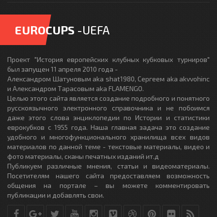
EUROCUPS
-UEFA
Проект "История европейских клубных кубковых турниров"
был запущен 11 апреля 2010 года -
Александром Шатуновым aka shat1980, Сергеем aka akvvohinc
и Александром Тарасовым aka FLAMENGO.
Целью этого сайта является создание подробного и понятного
русскоязычного электронного справочника и не побоимся
даже этого слова энциклопедии по Истории и статистики
еврокубков с 1955 года. Наша главная задача это создание
удобного и многофункционального хранилища всех видов
материалов по данной теме - текстовые материалы, видео и
фото материалы, сканы печатных изданий ит.д
Публикуем различные мнения, статьи и видеоматериалы.
Посетителям нашего сайта предоставляем возможность
общения на портале – вы можете комментировать
публикации и добавлять свои.