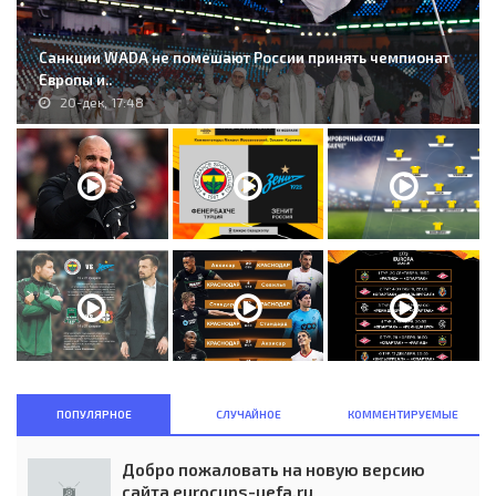
Санкции WADA не помешают России принять чемпионат
Европы и..
20-дек, 17:48
ПОПУЛЯРНОЕ
СЛУЧАЙНОЕ
КОММЕНТИРУЕМЫЕ
Добро пожаловать на новую версию
сайта eurocups-uefa.ru