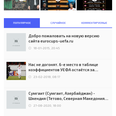
ПОПУЛЯРНОЕ
СЛУЧАЙНОЕ
КОММЕНТИРУЕМЫЕ
Добро пожаловать на новую версию
сайта eurocups-uefa.ru
18-01-2015, 20:45
Нас не догонят. 6-е место в таблице
коэффициентов УЕФА остаётся за
Россией
23-02-2018, 08:17
Сумгаит (Сумгаит, Азербайджан) -
Шкендия (Тетово, Северная Македония) -
0:2 (0:0)
27-08-2020, 18:00