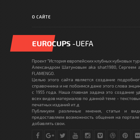
О САЙТЕ
EUROCUPS
-UEFA
Проект "История европейских клубных кубковых турн
Александром Шатуновым aka shat1980, Сергеем a
FLAMENGO.
Целью этого сайта является создание подробног
справочника и не побоимся даже этого слова энци
с 1955 года. Наша главная задача это создание 
всех видов материалов по данной теме - текстовы
печатных изданий ит.д
Публикуем различные мнения, статьи и вид
предоставляем возможность общения на портале
добавлять свои.