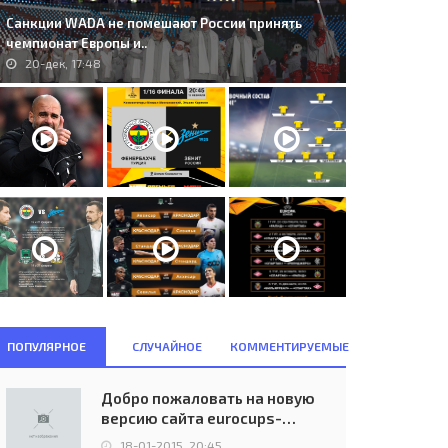
Санкции WADA не помешают России принять
чемпионат Европы и..
20-дек, 17:48
ПОПУЛЯРНОЕ
СЛУЧАЙНОЕ
КОММЕНТИРУЕМЫЕ
Добро пожаловать на новую
версию сайта eurocups-
uefa.ru
18-01-2015, 20:45