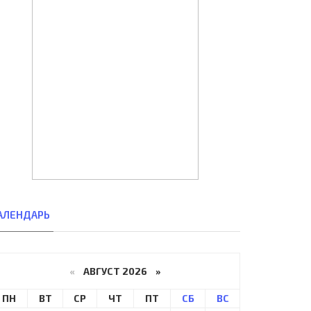
АЛЕНДАРЬ
«
АВГУСТ 2026 »
ПН
ВТ
СР
ЧТ
ПТ
СБ
ВС