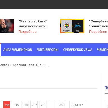
"Манчестер Сити"
"Фенербахч
могут исключить
"Зенит": ко
из Лиги
Семака нач
Подробнее
Подробнее
чемпионов.
путь в пле
Лиги Европ
ЛИГА ЧЕМПИОНОВ
ЛИГА ЕВРОПЫ
СУПЕРКУБОК УЕФА
ЧЕМПИ
ква) - "Красная Заря" (Ленинград) 6:2
П
3
244
245
246
247
248
...
253
Дальше