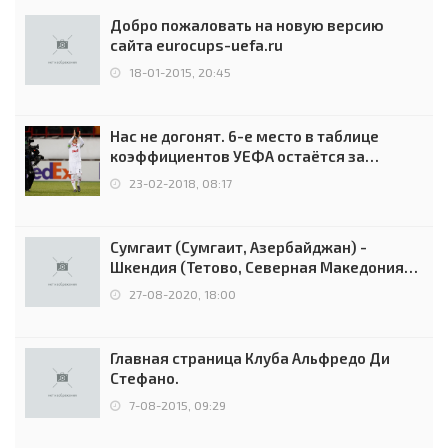
Добро пожаловать на новую версию
сайта eurocups-uefa.ru
18-01-2015, 20:45
Нас не догонят. 6-е место в таблице
коэффициентов УЕФА остаётся за
Россией
23-02-2018, 08:17
Сумгаит (Сумгаит, Азербайджан) -
Шкендия (Тетово, Северная Македония) -
0:2 (0:0)
27-08-2020, 18:00
Главная страница Клуба Альфредо Ди
Стефано.
7-08-2015, 09:29