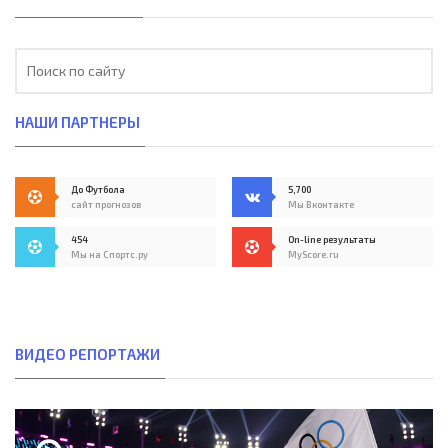
НАШИ ПАРТНЕРЫ
До Футбола
5,700
сайт прогнозов
Мы Вконтакте
454
On-line результаты
Мы на Спортс.ру
MyScore.ru
ВИДЕО РЕПОРТАЖИ