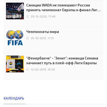
Санкции WADA не помешают России
принять чемпионат Европы и финал Лиги
чемпионов.
20-12-2020, 17:48
Чемпионаты мира
25-10-2015, 11:13
"Фенербахче" - "Зенит": команда Семака
начинает путь в плей-офф Лиги Европы
12-02-2019, 10:30
КАЛЕНДАРЬ