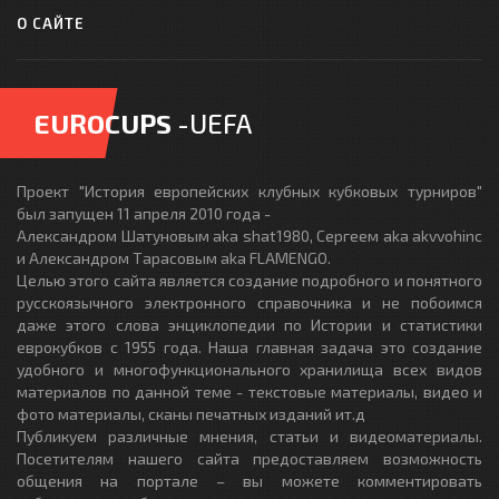
О САЙТЕ
EUROCUPS
-UEFA
Проект "История европейских клубных кубковых турниров"
был запущен 11 апреля 2010 года -
Александром Шатуновым aka shat1980, Сергеем aka akvvohinc
и Александром Тарасовым aka FLAMENGO.
Целью этого сайта является создание подробного и понятного
русскоязычного электронного справочника и не побоимся
даже этого слова энциклопедии по Истории и статистики
еврокубков с 1955 года. Наша главная задача это создание
удобного и многофункционального хранилища всех видов
материалов по данной теме - текстовые материалы, видео и
фото материалы, сканы печатных изданий ит.д
Публикуем различные мнения, статьи и видеоматериалы.
Посетителям нашего сайта предоставляем возможность
общения на портале – вы можете комментировать