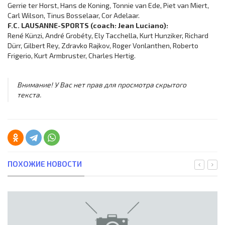
Gerrie ter Horst, Hans de Koning, Tonnie van Ede, Piet van Miert,
Carl Wilson, Tinus Bosselaar, Cor Adelaar.
F.C. LAUSANNE-SPORTS (coach: Jean Luciano):
René Künzi, André Grobéty, Ely Tacchella, Kurt Hunziker, Richard
Dürr, Gilbert Rey, Zdravko Rajkov, Roger Vonlanthen, Roberto
Frigerio, Kurt Armbruster, Charles Hertig.
Внимание! У Вас нет прав для просмотра скрытого
текста.
ПОХОЖИЕ НОВОСТИ