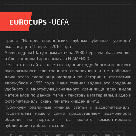
EUROCUPS
-UEFA
Проект "История европейских клубных кубковых турниров"
был запущен 11 апреля 2010 года -
Александром Шатуновым aka shat1980, Сергеем aka akvvohinc
и Александром Тарасовым aka FLAMENGO.
Целью этого сайта является создание подробного и понятного
русскоязычного электронного справочника и не побоимся
даже этого слова энциклопедии по Истории и статистики
еврокубков с 1955 года. Наша главная задача это создание
удобного и многофункционального хранилища всех видов
материалов по данной теме - текстовые материалы, видео и
фото материалы, сканы печатных изданий ит.д
Публикуем различные мнения, статьи и видеоматериалы.
Посетителям нашего сайта предоставляем возможность
общения на портале – вы можете комментировать
публикации и добавлять свои.