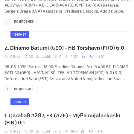
ABOVYAN (ARM) - A.E.K. LARNACA F.C. (CYP) 1-0 (0-0) Referee:
Sergejs Braga (LVA) Assistans: Vladimirs Osipovs, Ādolfs Supe
(LVA) Goal: 1-0 Genrih Berberyan 80. F.C. KOTAYK (coach: Samvel
ПОДРОБНЕЕ
Petrosyan): Armen Ovanesyan, Albert Afyan, Gagik Manukyan,
Gagik Ovanesyan, Robert Mirzoyan, Vagram Ovanesyan, Sevada
Arzumanyan, Levon Sargsyan, Genrih Berberyan, Artur Abazyan
1996-97
(Karen Hachatryan 65). A.E.K. F.C. (coach: Andreas Mouskalis):
2. Dinamo Batumi (GEO) - HB Tórshavn (FRO) 6:0
08-авг, 17:00
dudd
0
1 101
(
0
)
08-08-1996; Batumi; 18:00; Stadion Dinamo; Att: 6.400 F.C. DINAMO
BATUMI (GEO) - HAVNAR BÓLTFELAG TÓRSHAVN (FRO) 6-0 (3-0)
Referee: Juri Saar (EST) Assistans: Valeri Vinogradov, Jan Saal
(EST) Goals: 1-0 Teymuraz Tugushi 09; 2-0 Teymuraz Tugushi 22;
ПОДРОБНЕЕ
3-0 David Udzhmadzhuridze 26; 4-0 Teymuraz Tugushi 54; 5-0
David Udzhmadzhuridze 69; 6-0 Eyðfinn Davidsen 87 (out).
HAVNAR BÓLTFELAG (coach: Jóhan Nielsen): Kaj Leo Johannesen,
1996-97
Eyðfinn Davidsen, Hans á Lag, Niclas Joensen (Gunnar Mohr 69),
Bjarki
1. Qaraba&#287; FK (AZE) - MyPa Anjalankoski
(FIN) 0:1
08-авг, 17:00
dudd
0
940
(
0
)