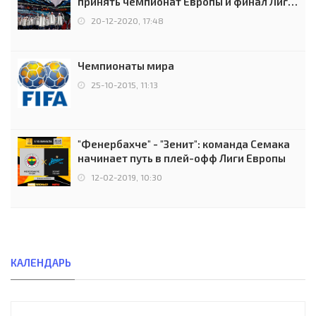
принять чемпионат Европы и финал Лиги
чемпионов.
20-12-2020, 17:48
Чемпионаты мира
25-10-2015, 11:13
"Фенербахче" - "Зенит": команда Семака
начинает путь в плей-офф Лиги Европы
12-02-2019, 10:30
КАЛЕНДАРЬ