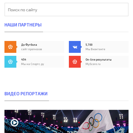
НАШИ ПАРТНЕРЫ
До Футбола
5,700
сайт прогнозов
Мы Вконтакте
454
On-line результаты
Мы на Спортс.ру
MyScore.ru
ВИДЕО РЕПОРТАЖИ