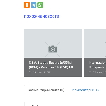
ПОХОЖИЕ НОВОСТИ
C.S.A. Steaua Bucure&#351;ti
Internaziona
(ROM) - Valencia C.F. (ESP) 1:0..
Budapesti 
14-дек, 21:52
15-сен, 1
Комментарии сайта (0)
Комментарии ВК