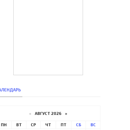
АЛЕНДАРЬ
«
АВГУСТ 2026 »
ПН
ВТ
СР
ЧТ
ПТ
СБ
ВС