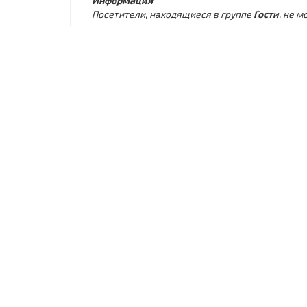
Информация
Посетители, находящиеся в группе
Гости
, не 