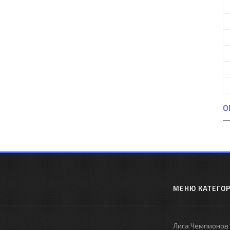
О
МЕНЮ КАТЕГО
Лига Чемпионов