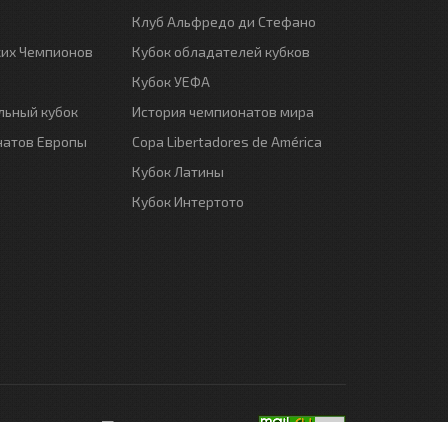
Клуб Альфредо ди Стефано
ких Чемпионов
Кубок обладателей кубков
Кубок УЕФА
ьный кубок
История чемпионатов мира
натов Европы
Copa Libertadores de América
Кубок Латины
Кубок Интертото