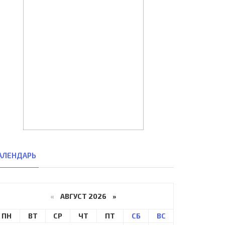
АЛЕНДАРЬ
«
АВГУСТ 2026 »
ПН
ВТ
СР
ЧТ
ПТ
СБ
ВС