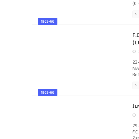
(0-
Rod
Sko
1965-66
Mar
Kiš
F.
(L
22-
MAG
Ref
MAG
Rai
1965-66
Wol
Wal
Ju
Vic
29-
F.C
Zso