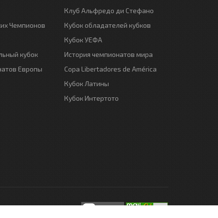
Клуб Альфредо ди Стефано
ких Чемпионов
Кубок обладателей кубков
Кубок УЕФА
ьный кубок
История чемпионатов мира
натов Европы
Copa Libertadores de América
Кубок Латины
Кубок Интертото