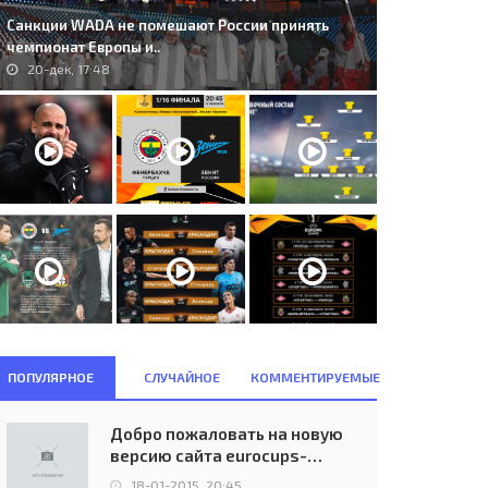
Санкции WADA не помешают России принять
чемпионат Европы и..
20-дек, 17:48
ПОПУЛЯРНОЕ
СЛУЧАЙНОЕ
КОММЕНТИРУЕМЫЕ
Добро пожаловать на новую
версию сайта eurocups-
uefa.ru
18-01-2015, 20:45