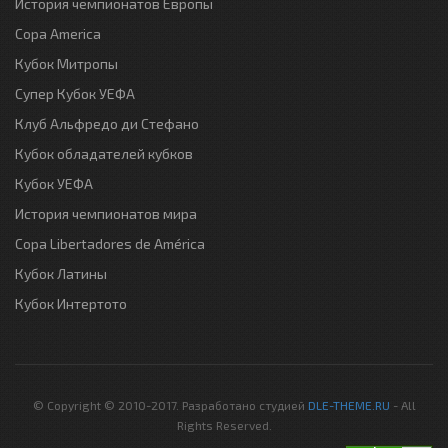
История чемпионатов Европы
Copa America
Кубок Митропы
Супер Кубок УЕФА
Клуб Альфредо ди Стефано
Кубок обладателей кубков
Кубок УЕФА
История чемпионатов мира
Copa Libertadores de América
Кубок Латины
Кубок Интертото
© Copyright © 2010-2017. Разработано студией
DLE-THEME.RU
- All
Rights Reserved.