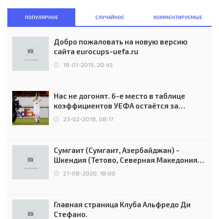
ПОПУЛЯРНОЕ
СЛУЧАЙНОЕ
КОММЕНТИРУЕМЫЕ
Добро пожаловать на новую версию
сайта eurocups-uefa.ru
18-01-2015, 20:45
Нас не догонят. 6-е место в таблице
коэффициентов УЕФА остаётся за
Россией
23-02-2018, 08:17
Сумгаит (Сумгаит, Азербайджан) -
Шкендия (Тетово, Северная Македония) -
0:2 (0:0)
27-08-2020, 18:00
Главная страница Клуба Альфредо Ди
Стефано.