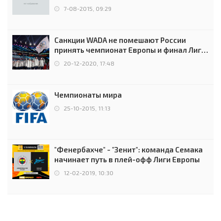
7-08-2015, 09:29
Санкции WADA не помешают России
принять чемпионат Европы и финал Лиги
чемпионов.
20-12-2020, 17:48
Чемпионаты мира
25-10-2015, 11:13
"Фенербахче" - "Зенит": команда Семака
начинает путь в плей-офф Лиги Европы
12-02-2019, 10:30