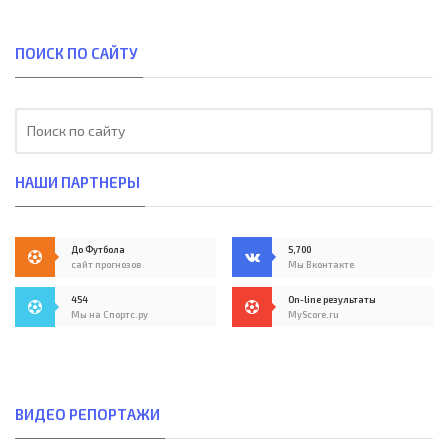
ПОИСК ПО САЙТУ
НАШИ ПАРТНЕРЫ
До Футбола
5,700
сайт прогнозов
Мы Вконтакте
454
On-line результаты
Мы на Спортс.ру
MyScore.ru
ВИДЕО РЕПОРТАЖИ