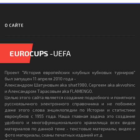
О САЙТЕ
EUROCUPS
-UEFA
Проект "История европейских клубных кубковых турниров"
был запущен 11 апреля 2010 года -
Александром Шатуновым aka shat1980, Сергеем aka akvvohinc
и Александром Тарасовым aka FLAMENGO.
Целью этого сайта является создание подробного и понятного
русскоязычного электронного справочника и не побоимся
даже этого слова энциклопедии по Истории и статистики
еврокубков с 1955 года. Наша главная задача это создание
удобного и многофункционального хранилища всех видов
материалов по данной теме - текстовые материалы, видео и
фото материалы, сканы печатных изданий ит.д