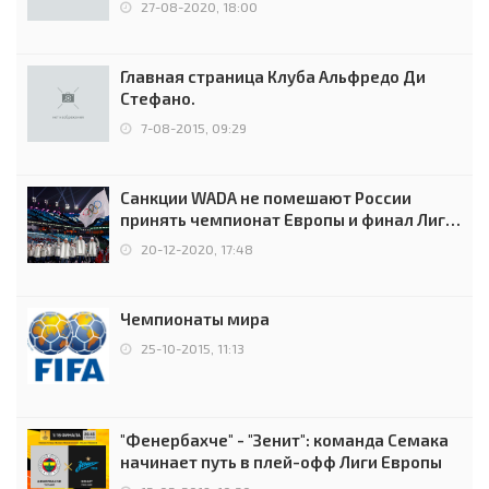
27-08-2020, 18:00
Главная страница Клуба Альфредо Ди
Стефано.
7-08-2015, 09:29
Санкции WADA не помешают России
принять чемпионат Европы и финал Лиги
чемпионов.
20-12-2020, 17:48
Чемпионаты мира
25-10-2015, 11:13
"Фенербахче" - "Зенит": команда Семака
начинает путь в плей-офф Лиги Европы