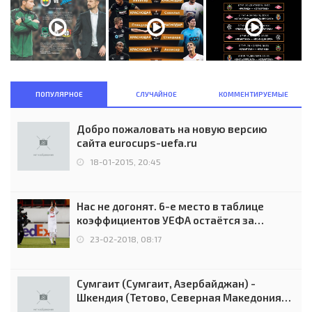
ПОПУЛЯРНОЕ
СЛУЧАЙНОЕ
КОММЕНТИРУЕМЫЕ
Добро пожаловать на новую версию
сайта eurocups-uefa.ru
18-01-2015, 20:45
Нас не догонят. 6-е место в таблице
коэффициентов УЕФА остаётся за
Россией
23-02-2018, 08:17
Сумгаит (Сумгаит, Азербайджан) -
Шкендия (Тетово, Северная Македония) -
0:2 (0:0)