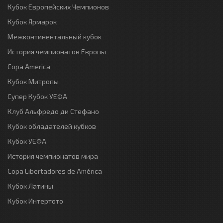
Кубок Европейских Чемпионов
Кубок Ярмарок
Межконтинентальный кубок
История чемпионатов Европы
Copa America
Кубок Митропы
Супер Кубок УЕФА
Клуб Альфредо ди Стефано
Кубок обладателей кубков
Кубок УЕФА
История чемпионатов мира
Copa Libertadores de América
Кубок Латины
Кубок Интертото