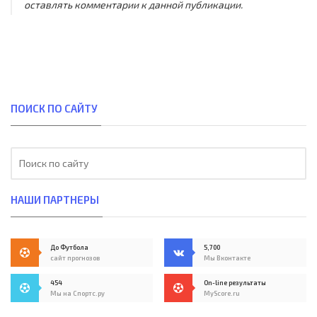
оставлять комментарии к данной публикации.
ПОИСК ПО САЙТУ
НАШИ ПАРТНЕРЫ
До Футбола
5,700
сайт прогнозов
Мы Вконтакте
454
On-line результаты
Мы на Спортс.ру
MyScore.ru