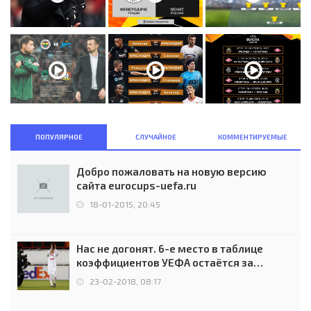
ПОПУЛЯРНОЕ
СЛУЧАЙНОЕ
КОММЕНТИРУЕМЫЕ
Добро пожаловать на новую версию
сайта eurocups-uefa.ru
18-01-2015, 20:45
Нас не догонят. 6-е место в таблице
коэффициентов УЕФА остаётся за
Россией
23-02-2018, 08:17