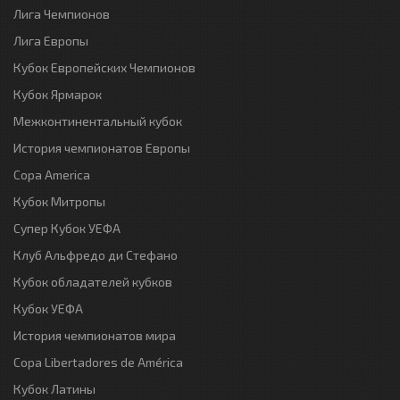
Лига Чемпионов
Лига Европы
Кубок Европейских Чемпионов
Кубок Ярмарок
Межконтинентальный кубок
История чемпионатов Европы
Copa America
Кубок Митропы
Супер Кубок УЕФА
Клуб Альфредо ди Стефано
Кубок обладателей кубков
Кубок УЕФА
История чемпионатов мира
Copa Libertadores de América
Кубок Латины