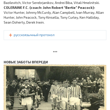
Bazilevitch, Victor Serebrjanikov, Andrei Biba, Vitali Hmelnitski.
COLERAINE F.C. (coach: John Robert “Bertie” Peacock):
Victor Hunter, Johnny McCurdy, Alan Campbell, Ivan Murray, Allan
Hunter, John Peacock, Tony Kinsella, Tony Curley, Ken Halliday,
Sean Doherty, Derek Irwin.
русскоязычный протокол
***
НОВЫЕ ЗАБОТЫ ВПЕРЕДИ