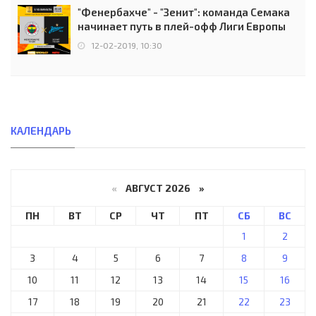
"Фенербахче" - "Зенит": команда Семака
начинает путь в плей-офф Лиги Европы
12-02-2019, 10:30
КАЛЕНДАРЬ
«
АВГУСТ 2026 »
ПН
ВТ
СР
ЧТ
ПТ
СБ
ВС
1
2
3
4
5
6
7
8
9
10
11
12
13
14
15
16
17
18
19
20
21
22
23