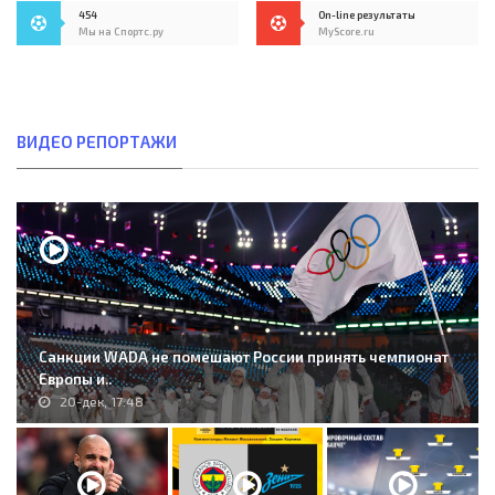
454
On-line результаты
Мы на Спортс.ру
MyScore.ru
ВИДЕО РЕПОРТАЖИ
Санкции WADA не помешают России принять чемпионат
Европы и..
20-дек, 17:48