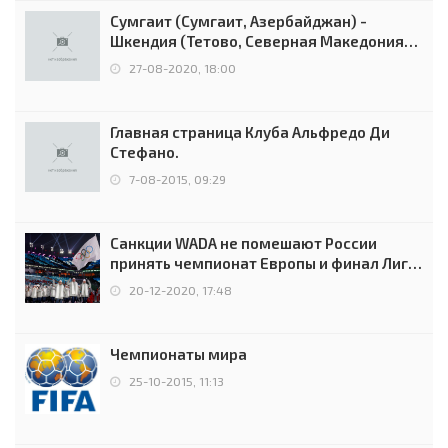
Сумгаит (Сумгаит, Азербайджан) -
Шкендия (Тетово, Северная Македония) -
0:2 (0:0)
27-08-2020, 18:00
Главная страница Клуба Альфредо Ди
Стефано.
7-08-2015, 09:29
Санкции WADA не помешают России
принять чемпионат Европы и финал Лиги
чемпионов.
20-12-2020, 17:48
Чемпионаты мира
25-10-2015, 11:13