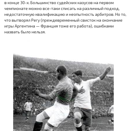
в конце 30-х. Большинство судейских казусов на первом
чемпионате можно все-таки списать на различный подход,
недостаточную квалификацию и неопытность арбитров. Но то,
что вытворял Регу (преждевременный свисток на окончание
игры Аргентина — Франция тоже его работа), ошибками
назвать было нельзя.