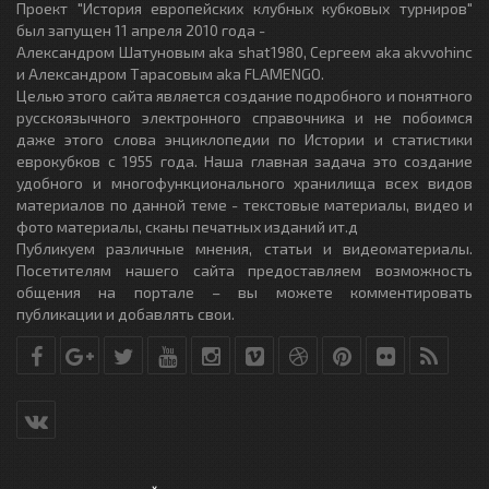
Проект "История европейских клубных кубковых турниров"
был запущен 11 апреля 2010 года -
Александром Шатуновым aka shat1980, Сергеем aka akvvohinc
и Александром Тарасовым aka FLAMENGO.
Целью этого сайта является создание подробного и понятного
русскоязычного электронного справочника и не побоимся
даже этого слова энциклопедии по Истории и статистики
еврокубков с 1955 года. Наша главная задача это создание
удобного и многофункционального хранилища всех видов
материалов по данной теме - текстовые материалы, видео и
фото материалы, сканы печатных изданий ит.д
Публикуем различные мнения, статьи и видеоматериалы.
Посетителям нашего сайта предоставляем возможность
общения на портале – вы можете комментировать
публикации и добавлять свои.