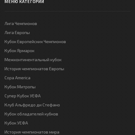
МЕНЮ КАТЕГОРИЙ
Лига Чемпионов
Лига Европы
Кубок Европейских Чемпионов
Кубок Ярмарок
Межконтинентальный кубок
История чемпионатов Европы
Copa America
Кубок Митропы
Супер Кубок УЕФА
Клуб Альфредо ди Стефано
Кубок обладателей кубков
Кубок УЕФА
История чемпионатов мира