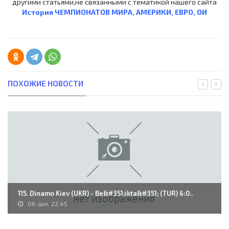
другими статьями,не связанными с тематикой нашего сайта
История ЧЕМПИОНАТОВ МИРА, АМЕРИКИ, ЕВРО, ОИ
ПОХОЖИЕ НОВОСТИ
115. Dinamo Kiev (UKR) - Be&#351;ikta&#351; (TUR) 6:0..
06-дек, 22:45