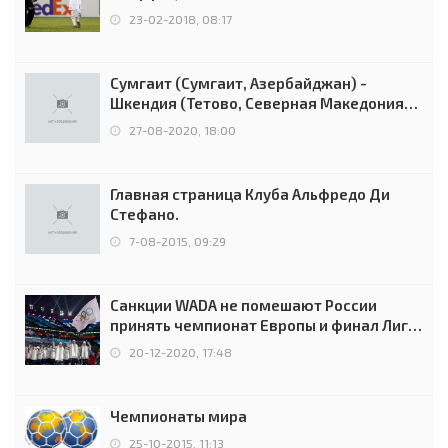
Россией
23-02-2018, 08:17
Сумгаит (Сумгаит, Азербайджан) -
Шкендия (Тетово, Северная Македония) -
0:2 (0:0)
27-08-2020, 18:00
Главная страница Клуба Альфредо Ди
Стефано.
7-08-2015, 09:29
Санкции WADA не помешают России
принять чемпионат Европы и финал Лиги
чемпионов.
20-12-2020, 17:48
Чемпионаты мира
25-10-2015, 11:13