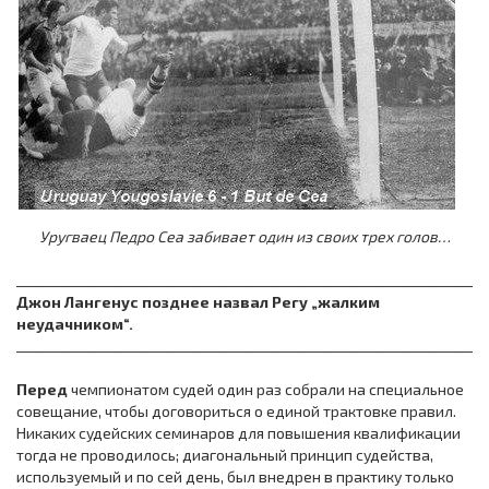
Уругваец Педро Сеа забивает один из своих трех голов…
________________________________________________________________________
Джон Лангенус позднее назвал Регу „жалким
неудачником“.
________________________________________________________________________
Перед
чемпионатом судей один раз собрали на специальное
совещание, чтобы договориться о единой трактовке правил.
Никаких судейских семинаров для повышения квалификации
тогда не проводилось; диагональный принцип судейства,
используемый и по сей день, был внедрен в практику только