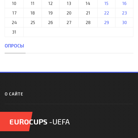
10
11
12
13
14
15
16
17
18
19
20
21
22
23
24
25
26
27
28
29
30
31
ОПРОСЫ
О САЙТЕ
EUROCUPS
-UEFA