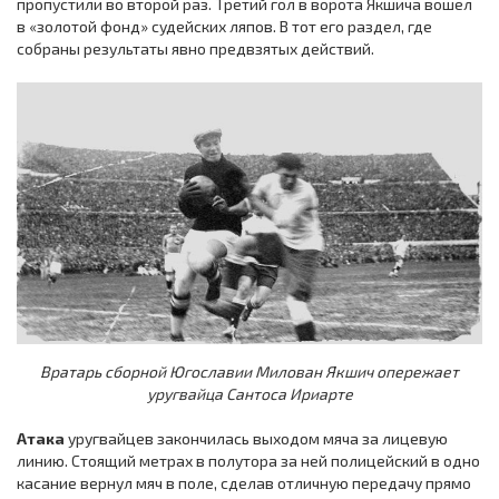
пропустили во второй раз. Третий гол в ворота Якшича вошел
в «золотой фонд» судейских ляпов. В тот его раздел, где
собраны результаты явно предвзятых действий.
Вратарь сборной Югославии Милован Якшич опережает
уругвайца Сантоса Ириарте
Атака
уругвайцев закончилась выходом мяча за лицевую
линию. Стоящий метрах в полутора за ней полицейский в одно
касание вернул мяч в поле, сделав отличную передачу прямо