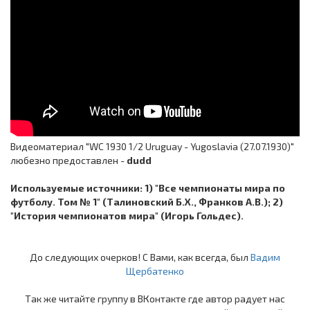
Видеоматериал "WC 1930 1/2 Uruguay - Yugoslavia (27.07.1930)"
любезно предоставлен -
dudd
Используемые источники: 1) "Все чемпионаты мира по
футболу. Том № 1" (Талиновский Б.Х., Франков А.В.); 2)
"История чемпионатов мира" (Игорь Гольдес).
До следующих очерков! С Вами, как всегда, был
Вадим
Щербатенко
Так же читайте группу в ВКонтакте где автор радует нас