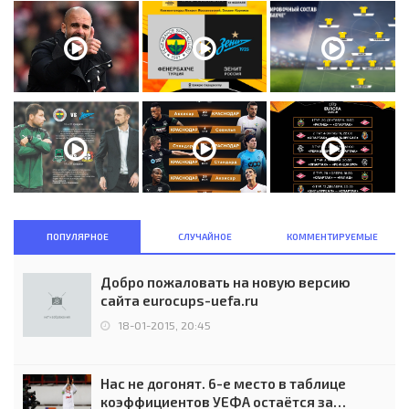
ПОПУЛЯРНОЕ
СЛУЧАЙНОЕ
КОММЕНТИРУЕМЫЕ
Добро пожаловать на новую версию
сайта eurocups-uefa.ru
18-01-2015, 20:45
Нас не догонят. 6-е место в таблице
коэффициентов УЕФА остаётся за