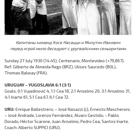
Капитаны команд Хосе Насацци и Милутин Ивкович
перед игрой мило беседуют с уругвайскими сеньоритами
Sunday 27 July 1930 (14.45), Centenario, Montevideo (+79,867).
Ref: Gilberto de Almeida Rego (BRZ), Ulises Saucedo (BOL),
Thomas Balway (FRA).
URUGUAY – YUGOSLAVIA 6:1 (3:1)
Goals: 0:1 Vujadinović 4, 1:1 Cea 18, 2:1 Anselmo 20, 3:1 Anselmo 31,
4:1 Iriarte 61, 5:1 Cea 67, 6:1 Cea 72.
URU:
Enrique Ballestrero; – José Nasazzi (c), Ernesto Mascheroni;
– José Andrade, Lorenzo Fernández, Alvaro Gestido; – Pablo
Dorado, Héctor Scarone, Juan Anselmo, Pedro Cea, Santos Iriarte.
Coach: Alberto SUPPICI (URU).