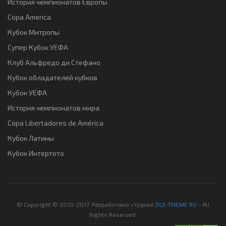
История чемпионатов Европы
Copa America
Кубок Митропы
Супер Кубок УЕФА
Клуб Альфредо ди Стефано
Кубок обладателей кубков
Кубок УЕФА
История чемпионатов мира
Copa Libertadores de América
Кубок Латины
Кубок Интертото
© Copyright © 2010-2017. Разработано студией
DLE-THEME.RU
- All
Rights Reserved.