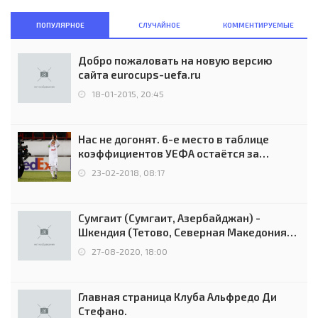
ПОПУЛЯРНОЕ
СЛУЧАЙНОЕ
КОММЕНТИРУЕМЫЕ
Добро пожаловать на новую версию
сайта eurocups-uefa.ru
18-01-2015, 20:45
Нас не догонят. 6-е место в таблице
коэффициентов УЕФА остаётся за
Россией
23-02-2018, 08:17
Сумгаит (Сумгаит, Азербайджан) -
Шкендия (Тетово, Северная Македония) -
0:2 (0:0)
27-08-2020, 18:00
Главная страница Клуба Альфредо Ди
Стефано.