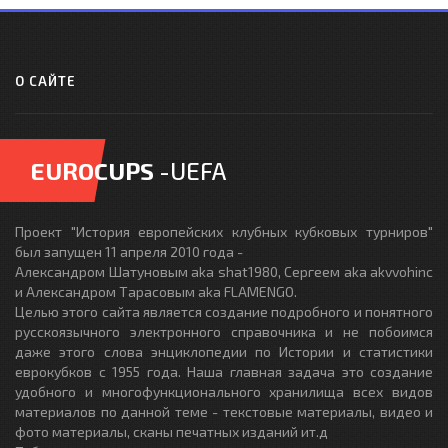
О САЙТЕ
EUROCUPS
-UEFA
Проект "История европейских клубных кубковых турниров"
был запущен 11 апреля 2010 года -
Александром Шатуновым aka shat1980, Сергеем aka akvvohinc
и Александром Тарасовым aka FLAMENGO.
Целью этого сайта является создание подробного и понятного
русскоязычного электронного справочника и не побоимся
даже этого слова энциклопедии по Истории и статистики
еврокубков с 1955 года. Наша главная задача это создание
удобного и многофункционального хранилища всех видов
материалов по данной теме - текстовые материалы, видео и
фото материалы, сканы печатных изданий ит.д