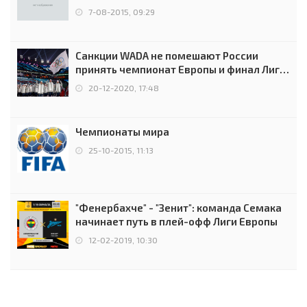
7-08-2015, 09:29
Санкции WADA не помешают России
принять чемпионат Европы и финал Лиги
чемпионов.
20-12-2020, 17:48
Чемпионаты мира
25-10-2015, 11:13
"Фенербахче" - "Зенит": команда Семака
начинает путь в плей-офф Лиги Европы
12-02-2019, 10:30