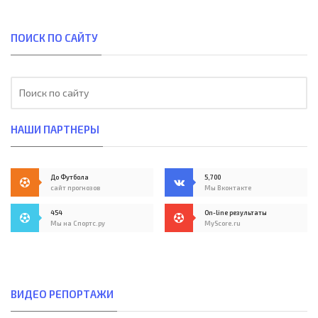
ПОИСК ПО САЙТУ
НАШИ ПАРТНЕРЫ
До Футбола
5,700
сайт прогнозов
Мы Вконтакте
454
On-line результаты
Мы на Спортс.ру
MyScore.ru
ВИДЕО РЕПОРТАЖИ