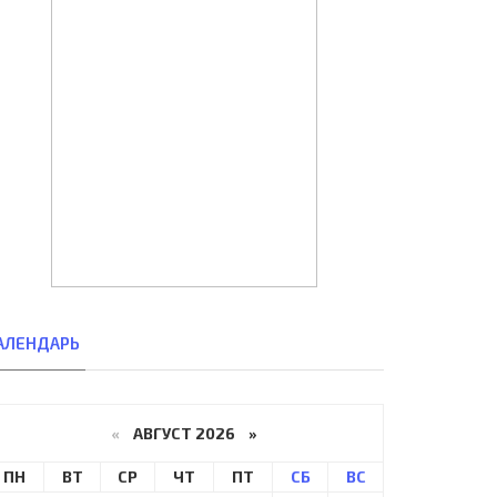
АЛЕНДАРЬ
«
АВГУСТ 2026 »
ПН
ВТ
СР
ЧТ
ПТ
СБ
ВС