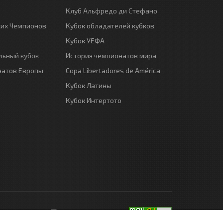
Клуб Альфредо ди Стефано
ких Чемпионов
Кубок обладателей кубков
Кубок УЕФА
ьный кубок
История чемпионатов мира
натов Европы
Copa Libertadores de América
Кубок Латины
Кубок Интертото