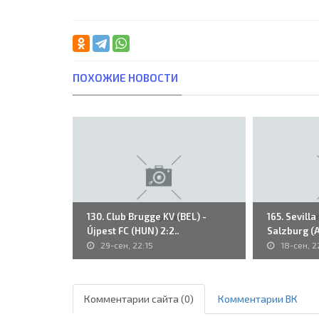
ПОХОЖИЕ НОВОСТИ
130. Club Brugge KV (BEL) -
165. Sevilla
Újpest FC (HUN) 2:2..
Salzburg (A
29-сен, 22:15
18-сен, 2
Комментарии сайта (0)
Комментарии ВК