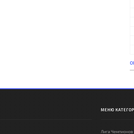
О
МЕНЮ КАТЕГО
Лига Чемпионов