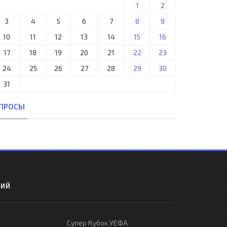
1
2
3
4
5
6
7
8
9
10
11
12
13
14
15
16
17
18
19
20
21
22
23
24
25
26
27
28
29
30
31
ПРОСЫ
РИЙ
Супер Кубок УЕФА