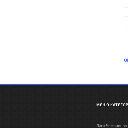
О
МЕНЮ КАТЕГО
Лига Чемпионов