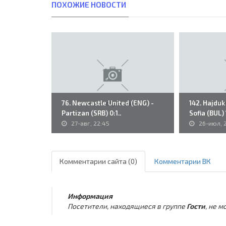
ПОХОЖИЕ НОВОСТИ
76. Newcastle United (ENG) -
142. Hajduk 
Partizan (SRB) 0:1..
Sofia (BUL) 1
27-авг, 22:45
26-июл, 
Комментарии сайта (0)
Комментарии ВК
Информация
Посетители, находящиеся в группе
Гости
, не 