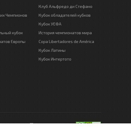
Клуб Альфредо ди Стефано
ких Чемпионов
Кубок обладателей кубков
Кубок УЕФА
ьный кубок
История чемпионатов мира
натов Европы
Copa Libertadores de América
Кубок Латины
Кубок Интертото