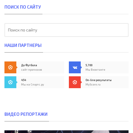
ПОИСК ПО САЙТУ
НАШИ ПАРТНЕРЫ
До Футбола
5,700
сайт прогнозов
Мы Вконтакте
454
On-line результаты
Мы на Спортс.ру
MyScore.ru
ВИДЕО РЕПОРТАЖИ