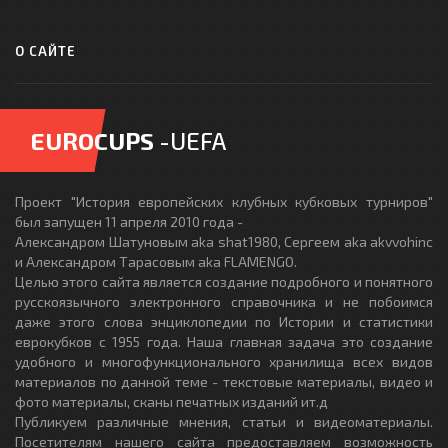
О САЙТЕ
EUROCUPS
-UEFA
Проект "История европейских клубных кубковых турниров"
был запущен 11 апреля 2010 года -
Александром Шатуновым aka shat1980, Сергеем aka akvvohinc
и Александром Тарасовым aka FLAMENGO.
Целью этого сайта является создание подробного и понятного
русскоязычного электронного справочника и не побоимся
даже этого слова энциклопедии по Истории и статистики
еврокубков с 1955 года. Наша главная задача это создание
удобного и многофункционального хранилища всех видов
материалов по данной теме - текстовые материалы, видео и
фото материалы, сканы печатных изданий ит.д
Публикуем различные мнения, статьи и видеоматериалы.
Посетителям нашего сайта предоставляем возможность