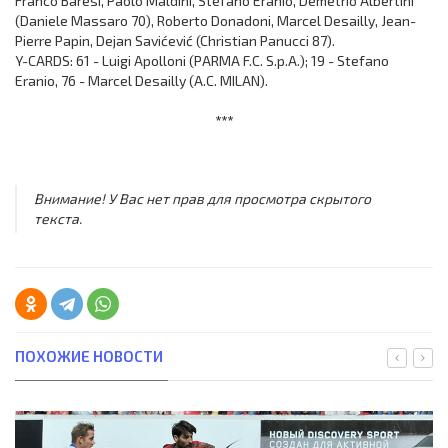
Franco Baresi, Paolo Maldini, Stefano Eranio, Demetrio Albertini
(Daniele Massaro 70), Roberto Donadoni, Marcel Desailly, Jean-
Pierre Papin, Dejan Savićević (Christian Panucci 87).
Y-CARDS: 61 - Luigi Apolloni (PARMA F.C. S.p.A.); 19 - Stefano
Eranio, 76 - Marcel Desailly (A.C. MILAN).
***
Внимание! У Вас нет прав для просмотра скрытого
текста.
ПОХОЖИЕ НОВОСТИ