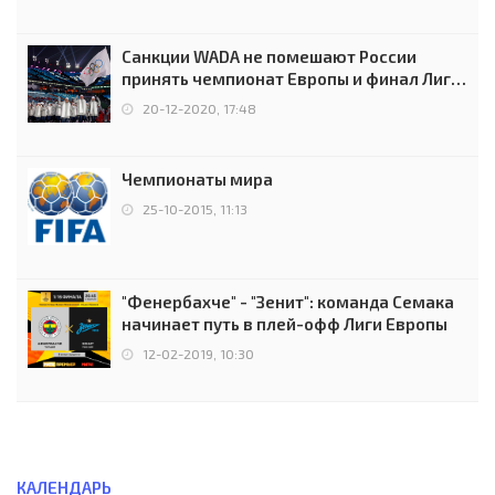
Санкции WADA не помешают России
принять чемпионат Европы и финал Лиги
чемпионов.
20-12-2020, 17:48
Чемпионаты мира
25-10-2015, 11:13
"Фенербахче" - "Зенит": команда Семака
начинает путь в плей-офф Лиги Европы
12-02-2019, 10:30
КАЛЕНДАРЬ