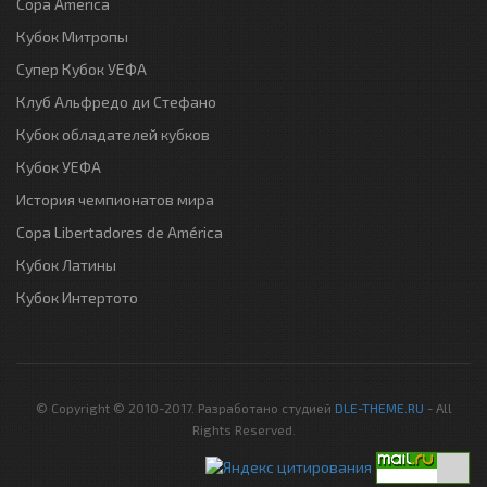
Copa America
Кубок Митропы
Супер Кубок УЕФА
Клуб Альфредо ди Стефано
Кубок обладателей кубков
Кубок УЕФА
История чемпионатов мира
Copa Libertadores de América
Кубок Латины
Кубок Интертото
© Copyright © 2010-2017. Разработано студией
DLE-THEME.RU
- All
Rights Reserved.