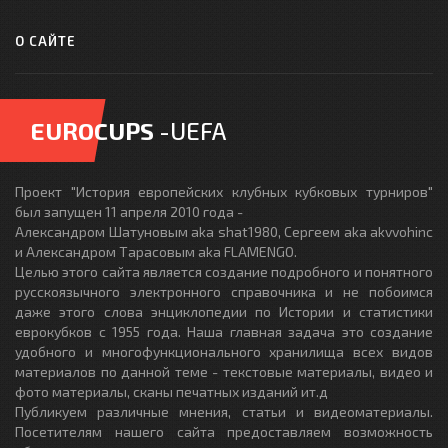
О САЙТЕ
EUROCUPS
-UEFA
Проект "История европейских клубных кубковых турниров"
был запущен 11 апреля 2010 года -
Александром Шатуновым aka shat1980, Сергеем aka akvvohinc
и Александром Тарасовым aka FLAMENGO.
Целью этого сайта является создание подробного и понятного
русскоязычного электронного справочника и не побоимся
даже этого слова энциклопедии по Истории и статистики
еврокубков с 1955 года. Наша главная задача это создание
удобного и многофункционального хранилища всех видов
материалов по данной теме - текстовые материалы, видео и
фото материалы, сканы печатных изданий ит.д
Публикуем различные мнения, статьи и видеоматериалы.
Посетителям нашего сайта предоставляем возможность