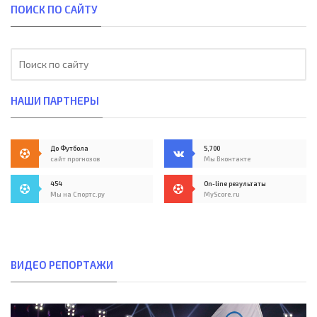
ПОИСК ПО САЙТУ
НАШИ ПАРТНЕРЫ
До Футбола
5,700
сайт прогнозов
Мы Вконтакте
454
On-line результаты
Мы на Спортс.ру
MyScore.ru
ВИДЕО РЕПОРТАЖИ