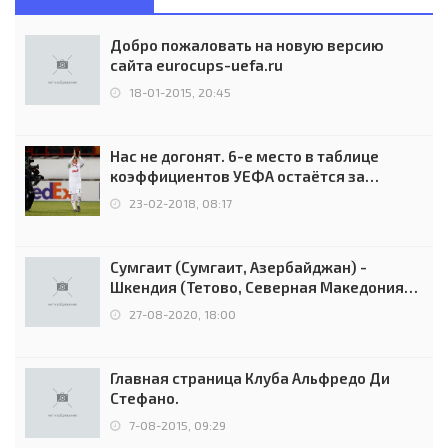
Добро пожаловать на новую версию
сайта eurocups-uefa.ru
18-01-2015, 20:45
Нас не догонят. 6-е место в таблице
коэффициентов УЕФА остаётся за
Россией
23-02-2018, 08:17
Сумгаит (Сумгаит, Азербайджан) -
Шкендия (Тетово, Северная Македония) -
0:2 (0:0)
27-08-2020, 18:00
Главная страница Клуба Альфредо Ди
Стефано.
7-08-2015, 09:29