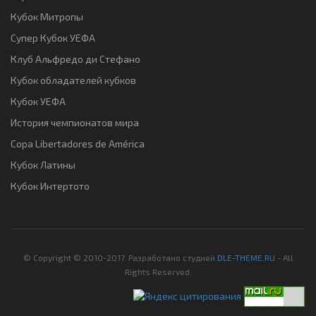
Кубок Митропы
Супер Кубок УЕФА
Клуб Альфредо ди Стефано
Кубок обладателей кубков
Кубок УЕФА
История чемпионатов мира
Copa Libertadores de América
Кубок Латины
Кубок Интертото
© Copyright © 2010-2017. Разработано студией
DLE-THEME.RU
- All
Rights Reserved.