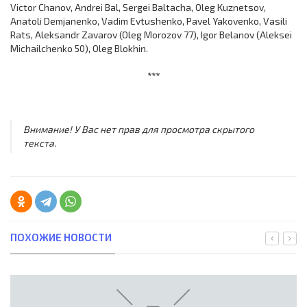
Victor Chanov, Andrei Bal, Sergei Baltacha, Oleg Kuznetsov,
Anatoli Demjanenko, Vadim Evtushenko, Pavel Yakovenko, Vasili
Rats, Aleksandr Zavarov (Oleg Morozov 77), Igor Belanov (Aleksei
Michailchenko 50), Oleg Blokhin.
***
Внимание! У Вас нет прав для просмотра скрытого
текста.
ПОХОЖИЕ НОВОСТИ