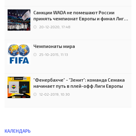
Санкции WADA не помешают России
принять чемпионат Европы и финал Лиги
чемпионов.
20-12-2020, 17:48
Чемпионаты мира
25-10-2015, 11:13
"Фенербахче" - "Зенит": команда Семака
начинает путь в плей-офф Лиги Европы
12-02-2019, 10:30
КАЛЕНДАРЬ