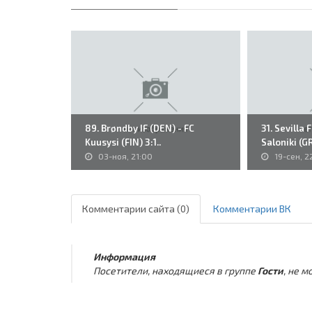
89. Brøndby IF (DEN) - FC
31. Sevilla 
Kuusysi (FIN) 3:1..
Saloniki (GR
03-ноя, 21:00
19-сен, 2
Комментарии сайта (0)
Комментарии ВК
Информация
Посетители, находящиеся в группе
Гости
, не 