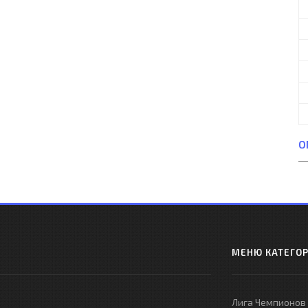
О
МЕНЮ КАТЕГО
Лига Чемпионов