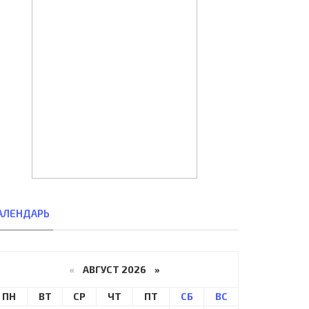
АЛЕНДАРЬ
«
АВГУСТ 2026 »
ПН
ВТ
СР
ЧТ
ПТ
СБ
ВС