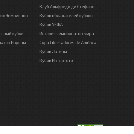
Клуб Альфредо ди Стефано
ких Чемпионов
Кубок обладателей кубков
Кубок УЕФА
ьный кубок
История чемпионатов мира
натов Европы
Copa Libertadores de América
Кубок Латины
Кубок Интертото