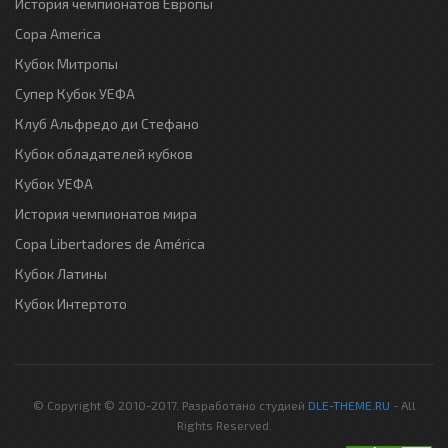
История чемпионатов Европы
Copa America
Кубок Митропы
Супер Кубок УЕФА
Клуб Альфредо ди Стефано
Кубок обладателей кубков
Кубок УЕФА
История чемпионатов мира
Copa Libertadores de América
Кубок Латины
Кубок Интертото
© Copyright © 2010-2017. Разработано студией
DLE-THEME.RU
- All
Rights Reserved.