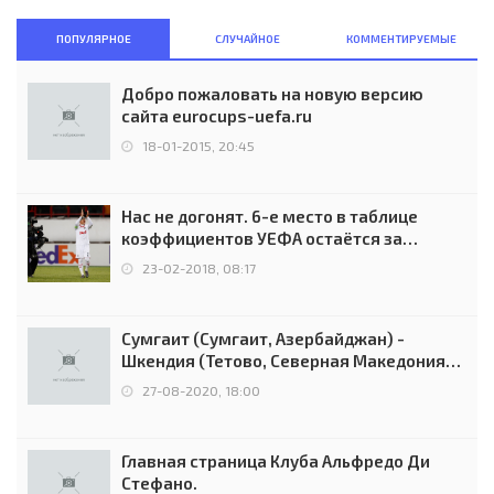
ПОПУЛЯРНОЕ
СЛУЧАЙНОЕ
КОММЕНТИРУЕМЫЕ
Добро пожаловать на новую версию
сайта eurocups-uefa.ru
18-01-2015, 20:45
Нас не догонят. 6-е место в таблице
коэффициентов УЕФА остаётся за
Россией
23-02-2018, 08:17
Сумгаит (Сумгаит, Азербайджан) -
Шкендия (Тетово, Северная Македония) -
0:2 (0:0)
27-08-2020, 18:00
Главная страница Клуба Альфредо Ди
Стефано.