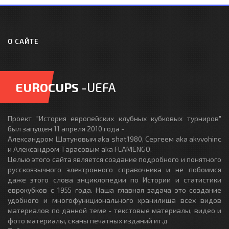
О САЙТЕ
EUROCUPS
-UEFA
Проект "История европейских клубных кубковых турниров"
был запущен 11 апреля 2010 года -
Александром Шатуновым aka shat1980, Сергеем aka akvvohinc
и Александром Тарасовым aka FLAMENGO.
Целью этого сайта является создание подробного и понятного
русскоязычного электронного справочника и не побоимся
даже этого слова энциклопедии по Истории и статистики
еврокубков с 1955 года. Наша главная задача это создание
удобного и многофункционального хранилища всех видов
материалов по данной теме - текстовые материалы, видео и
фото материалы, сканы печатных изданий ит.д