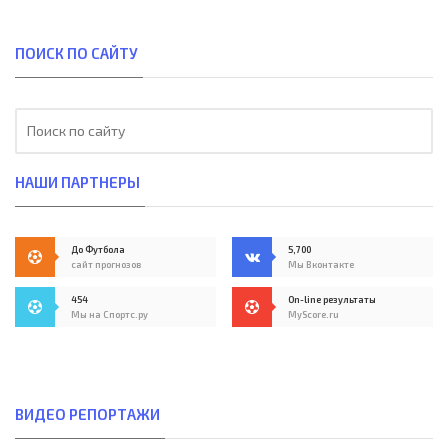
ПОИСК ПО САЙТУ
НАШИ ПАРТНЕРЫ
До Футбола
5,700
сайт прогнозов
Мы Вконтакте
454
On-line результаты
Мы на Спортс.ру
MyScore.ru
ВИДЕО РЕПОРТАЖИ