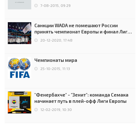
7-08-2015, 09:29
Санкции WADA не помешают России
принять чемпионат Европы и финал Лиги
чемпионов.
20-12-2020, 17:48
Чемпионаты мира
25-10-2015, 11:13
"Фенербахче" - "Зенит": команда Семака
начинает путь в плей-офф Лиги Европы
12-02-2019, 10:30