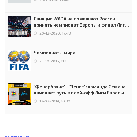
Санкции WADA не помешают России
принять чемпионат Европы и финал Лиги
чемпионов.
20-12-2020, 17:48
Чемпионаты мира
25-10-2015, 11:13
"Фенербахче" - "Зенит": команда Семака
начинает путь в плей-офф Лиги Европы
12-02-2019, 10:30