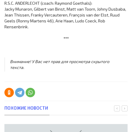
R.S.C. ANDERLECHT (coach: Raymond Goethals):
Jacky Munaron, Gilbert van Binst, Matt van Toorn, Johny Dusbaba,
Jean Thissen, Franky Vercauteren, François van der Elst, Ruud
Geels (Ronny Martens 46), Arie Haan, Ludo Coeck, Rob
Rensenbrink.
***
Внимание! У Вас нет прав для просмотра скрытого
текста.
ПОХОЖИЕ НОВОСТИ