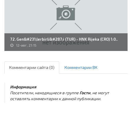
72. Gen&#231;lerbirli&#287;i (TUR) - HNK Rijeka (CRO) 1:0..
12-авг, 21:15
Комментарии сайта (0)
Комментарии ВК
Информация
Посетители, находящиеся в группе
Гости
, не могут
оставлять комментарии к данной публикации.