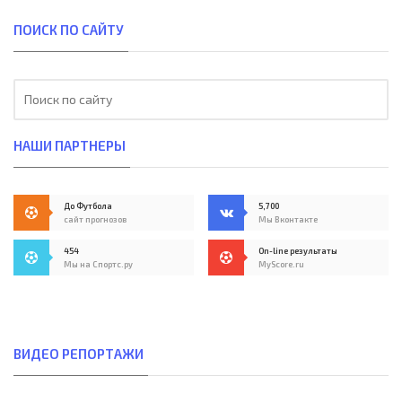
ПОИСК ПО САЙТУ
НАШИ ПАРТНЕРЫ
До Футбола
5,700
сайт прогнозов
Мы Вконтакте
454
On-line результаты
Мы на Спортс.ру
MyScore.ru
ВИДЕО РЕПОРТАЖИ