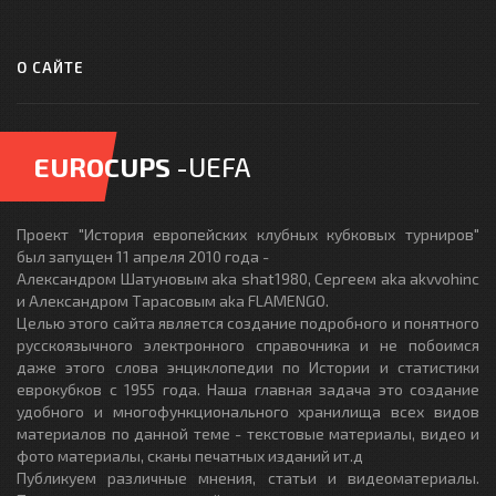
О САЙТЕ
EUROCUPS
-UEFA
Проект "История европейских клубных кубковых турниров"
был запущен 11 апреля 2010 года -
Александром Шатуновым aka shat1980, Сергеем aka akvvohinc
и Александром Тарасовым aka FLAMENGO.
Целью этого сайта является создание подробного и понятного
русскоязычного электронного справочника и не побоимся
даже этого слова энциклопедии по Истории и статистики
еврокубков с 1955 года. Наша главная задача это создание
удобного и многофункционального хранилища всех видов
материалов по данной теме - текстовые материалы, видео и
фото материалы, сканы печатных изданий ит.д
Публикуем различные мнения, статьи и видеоматериалы.