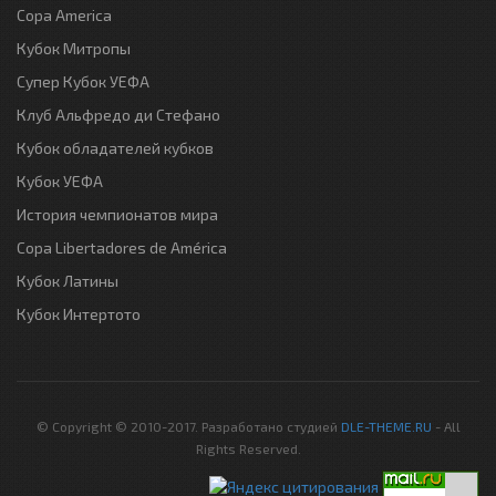
Copa America
Кубок Митропы
Супер Кубок УЕФА
Клуб Альфредо ди Стефано
Кубок обладателей кубков
Кубок УЕФА
История чемпионатов мира
Copa Libertadores de América
Кубок Латины
Кубок Интертото
© Copyright © 2010-2017. Разработано студией
DLE-THEME.RU
- All
Rights Reserved.