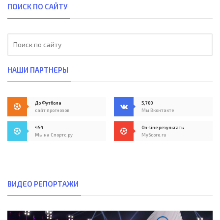
ПОИСК ПО САЙТУ
НАШИ ПАРТНЕРЫ
До Футбола
5,700
сайт прогнозов
Мы Вконтакте
454
On-line результаты
Мы на Спортс.ру
MyScore.ru
ВИДЕО РЕПОРТАЖИ