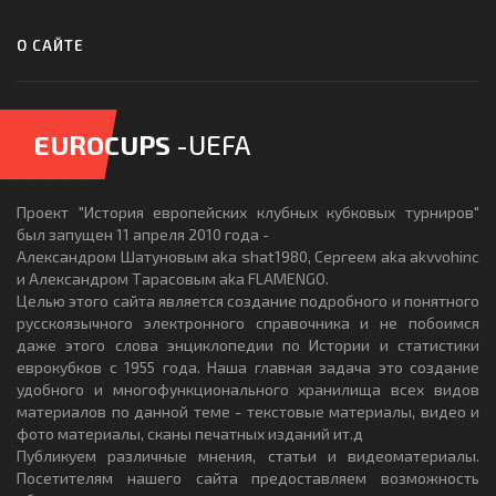
О САЙТЕ
EUROCUPS
-UEFA
Проект "История европейских клубных кубковых турниров"
был запущен 11 апреля 2010 года -
Александром Шатуновым aka shat1980, Сергеем aka akvvohinc
и Александром Тарасовым aka FLAMENGO.
Целью этого сайта является создание подробного и понятного
русскоязычного электронного справочника и не побоимся
даже этого слова энциклопедии по Истории и статистики
еврокубков с 1955 года. Наша главная задача это создание
удобного и многофункционального хранилища всех видов
материалов по данной теме - текстовые материалы, видео и
фото материалы, сканы печатных изданий ит.д
Публикуем различные мнения, статьи и видеоматериалы.
Посетителям нашего сайта предоставляем возможность