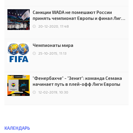
Санкции WADA не помешают России
принять чемпионат Европы и финал Лиги
чемпионов.
20-12-2020, 17:48
Чемпионаты мира
25-10-2015, 11:13
"Фенербахче" - "Зенит": команда Семака
начинает путь в плей-офф Лиги Европы
12-02-2019, 10:30
КАЛЕНДАРЬ