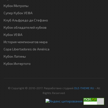
Кубок Митропы
Супер Кубок УЕФА
Клуб Альфредо ди Стефано
Кубок обладателей кубков
Кубок УЕФА
История чемпионатов мира
Copa Libertadores de América
Кубок Латины
Кубок Интертото
© Copyright © 2010-2017. Разработано студией
DLE-THEME.RU
- All
Rights Reserved.