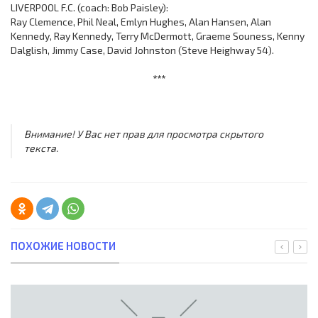
LIVERPOOL F.C. (coach: Bob Paisley):
Ray Clemence, Phil Neal, Emlyn Hughes, Alan Hansen, Alan
Kennedy, Ray Kennedy, Terry McDermott, Graeme Souness, Kenny
Dalglish, Jimmy Case, David Johnston (Steve Heighway 54).
***
Внимание! У Вас нет прав для просмотра скрытого
текста.
ПОХОЖИЕ НОВОСТИ