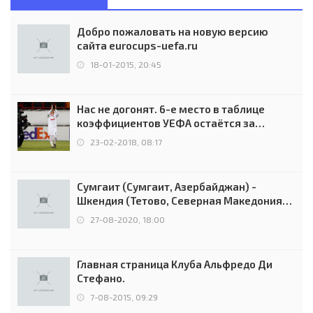
Добро пожаловать на новую версию
сайта eurocups-uefa.ru
18-01-2015, 20:45
Нас не догонят. 6-е место в таблице
коэффициентов УЕФА остаётся за
Россией
23-02-2018, 08:17
Сумгаит (Сумгаит, Азербайджан) -
Шкендия (Тетово, Северная Македония) -
0:2 (0:0)
27-08-2020, 18:00
Главная страница Клуба Альфредо Ди
Стефано.
7-08-2015, 09:29