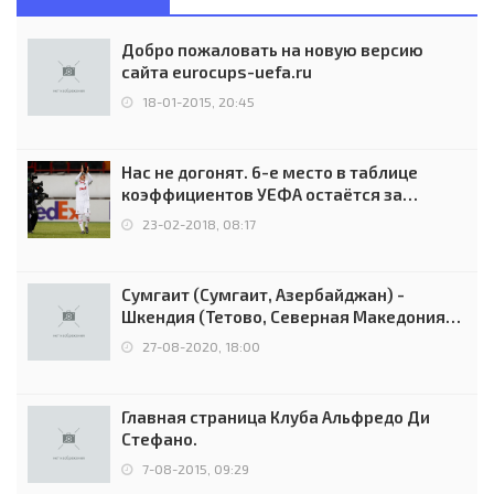
Добро пожаловать на новую версию
сайта eurocups-uefa.ru
18-01-2015, 20:45
Нас не догонят. 6-е место в таблице
коэффициентов УЕФА остаётся за
Россией
23-02-2018, 08:17
Сумгаит (Сумгаит, Азербайджан) -
Шкендия (Тетово, Северная Македония) -
0:2 (0:0)
27-08-2020, 18:00
Главная страница Клуба Альфредо Ди
Стефано.
7-08-2015, 09:29