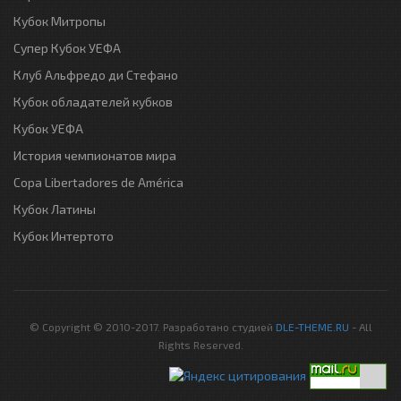
Кубок Митропы
Супер Кубок УЕФА
Клуб Альфредо ди Стефано
Кубок обладателей кубков
Кубок УЕФА
История чемпионатов мира
Copa Libertadores de América
Кубок Латины
Кубок Интертото
© Copyright © 2010-2017. Разработано студией
DLE-THEME.RU
- All
Rights Reserved.