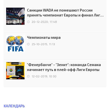
Санкции WADA не помешают России
принять чемпионат Европы и финал Лиги
чемпионов.
20-12-2020, 17:48
Чемпионаты мира
25-10-2015, 11:13
"Фенербахче" - "Зенит": команда Семака
начинает путь в плей-офф Лиги Европы
12-02-2019, 10:30
КАЛЕНДАРЬ