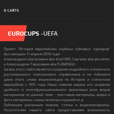
О САЙТЕ
EUROCUPS
-UEFA
Проект "История европейских клубных кубковых турниров"
был запущен 11 апреля 2010 года -
Александром Шатуновым aka shat1980, Сергеем aka akvvohinc
и Александром Тарасовым aka FLAMENGO.
Целью этого сайта является создание подробного и понятного
русскоязычного электронного справочника и не побоимся
даже этого слова энциклопедии по Истории и статистики
еврокубков с 1955 года. Наша главная задача это создание
удобного и многофункционального хранилища всех видов
материалов по данной теме - текстовые материалы, видео и
фото материалы, сканы печатных изданий ит.д
Публикуем различные мнения, статьи и видеоматериалы.
Посетителям нашего сайта предоставляем возможность