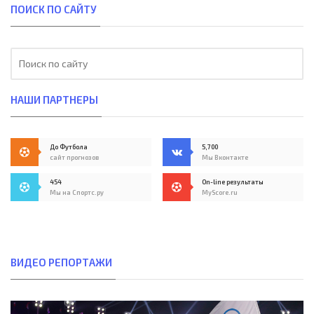
ПОИСК ПО САЙТУ
НАШИ ПАРТНЕРЫ
До Футбола
5,700
сайт прогнозов
Мы Вконтакте
454
On-line результаты
Мы на Спортс.ру
MyScore.ru
ВИДЕО РЕПОРТАЖИ