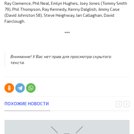
Ray Clemence, Phil Neal, Emlyn Hughes, Joey Jones (Tommy Smith
79), Phil Thompson, Ray Kennedy, Kenny Dalglish, Jimmy Case
(David Johnston 58), Steve Heighway, Ian Callaghan, David
Fairclough.
***
Внимание! У Вас нет прав для просмотра скрытого
текста.
ПОХОЖИЕ НОВОСТИ