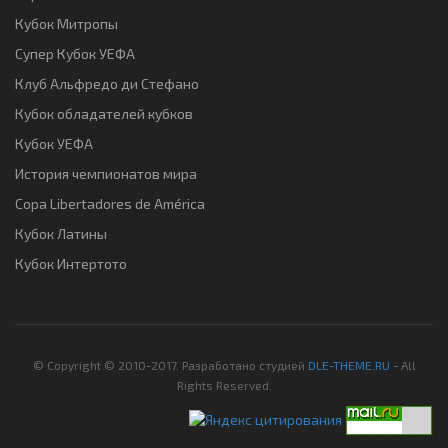
Кубок Митропы
Супер Кубок УЕФА
Клуб Альфредо ди Стефано
Кубок обладателей кубков
Кубок УЕФА
История чемпионатов мира
Copa Libertadores de América
Кубок Латины
Кубок Интертото
© Copyright © 2010-2017. Разработано студией
DLE-THEME.RU
- All
Rights Reserved.