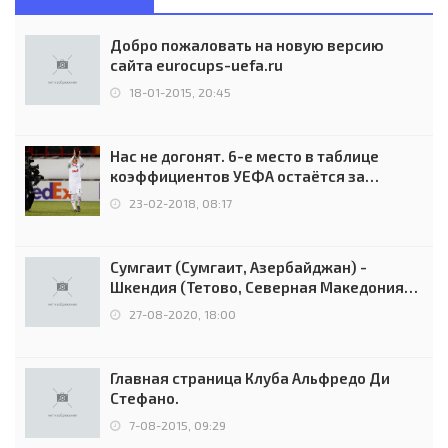
Добро пожаловать на новую версию
сайта eurocups-uefa.ru
18-01-2015, 20:45
Нас не догонят. 6-е место в таблице
коэффициентов УЕФА остаётся за
Россией
23-02-2018, 08:17
Сумгаит (Сумгаит, Азербайджан) -
Шкендия (Тетово, Северная Македония) -
0:2 (0:0)
27-08-2020, 18:00
Главная страница Клуба Альфредо Ди
Стефано.
7-08-2015, 09:29