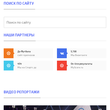
ПОИСК ПО САЙТУ
НАШИ ПАРТНЕРЫ
До Футбола
5,700
сайт прогнозов
Мы Вконтакте
454
On-line результаты
Мы на Спортс.ру
MyScore.ru
ВИДЕО РЕПОРТАЖИ