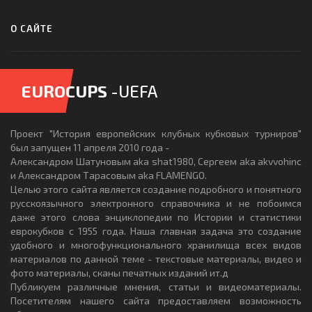
О САЙТЕ
EUROCUPS
-UEFA
Проект "История европейских клубных кубковых турниров"
был запущен 11 апреля 2010 года -
Александром Шатуновым aka shat1980, Сергеем aka akvvohinc
и Александром Тарасовым aka FLAMENGO.
Целью этого сайта является создание подробного и понятного
русскоязычного электронного справочника и не побоимся
даже этого слова энциклопедии по Истории и статистики
еврокубков с 1955 года. Наша главная задача это создание
удобного и многофункционального хранилища всех видов
материалов по данной теме - текстовые материалы, видео и
фото материалы, сканы печатных изданий ит.д
Публикуем различные мнения, статьи и видеоматериалы.
Посетителям нашего сайта предоставляем возможность