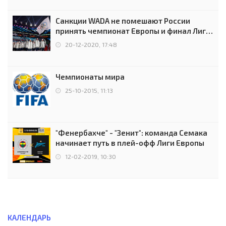
Санкции WADA не помешают России
принять чемпионат Европы и финал Лиги
чемпионов.
20-12-2020, 17:48
Чемпионаты мира
25-10-2015, 11:13
"Фенербахче" - "Зенит": команда Семака
начинает путь в плей-офф Лиги Европы
12-02-2019, 10:30
КАЛЕНДАРЬ