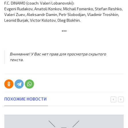
F.C. DINAMO (coach: Valeri Lobanovski):
Evgeni Rudakov, Anatoli Konkov, Michail Fomenko, Stefan Reshko,
Valeri Zuev, Aleksandr Damin, Petr Slobodjan, Vladimir Troshkin,
Leonid Burjak, Victor Kolotov, Oleg Blokhin.
***
Внимание! У Вас нет прав для просмотра скрытого
текста.
ПОХОЖИЕ НОВОСТИ