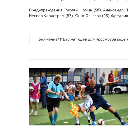
Предупреждения: Руслан Фомин (56), Александр Пи
Йеспер Карлстрём (83), Юнас Ольссон (93), Фредрик
Внимание! У Вас нет прав для просмотра скрыт