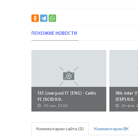
ПОХОЖИЕ НОВОСТИ
137. Liverpool FC (ENG) - Celtic
184. Inter (
FC (SCO) 0:0..
(ESP) 0:0..
30-сен, 23:00
26-фев, 
Комментарии сайта (0)
Комментарии ВК