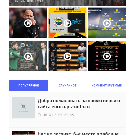
20-дек, 17:48
ПОПУЛЯРНОЕ
СЛУЧАЙНОЕ
КОММЕНТИРУЕМЫЕ
Добро пожаловать на новую версию
сайта eurocups-uefa.ru
18-01-2015, 20:45
Нас не догонят. 6-е место в таблице