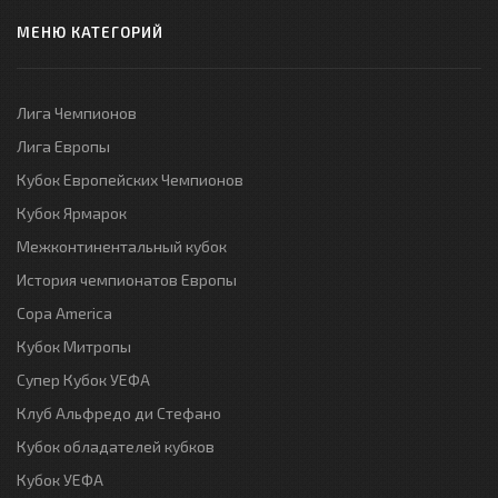
МЕНЮ КАТЕГОРИЙ
Лига Чемпионов
Лига Европы
Кубок Европейских Чемпионов
Кубок Ярмарок
Межконтинентальный кубок
История чемпионатов Европы
Copa America
Кубок Митропы
Супер Кубок УЕФА
Клуб Альфредо ди Стефано
Кубок обладателей кубков
Кубок УЕФА