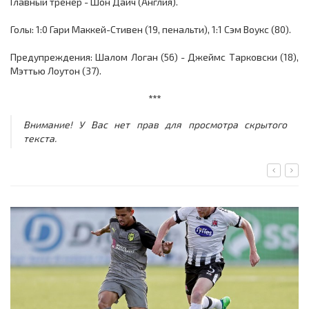
Главный тренер - Шон Дайч (Англия).
Голы: 1:0 Гари Маккей-Стивен (19, пенальти), 1:1 Сэм Воукс (80).
Предупреждения: Шалом Логан (56) - Джеймс Тарковски (18),
Мэттью Лоутон (37).
***
Внимание! У Вас нет прав для просмотра скрытого
текста.