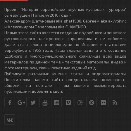
Проект "История европейских клубных кубковых турниров"
был запущен 11 апреля 2010 года -
Александром Шатуновым aka shat1980, Сергеем aka akvvohinc
и Александром Тарасовым aka FLAMENGO.
Целью этого сайта является создание подробного и понятного
русскоязычного электронного справочника и не побоимся
даже этого слова энциклопедии по Истории и статистики
еврокубков с 1955 года. Наша главная задача это создание
удобного и многофункционального хранилища всех видов
материалов по данной теме - текстовые материалы, видео и
фото материалы, сканы печатных изданий ит.д
Публикуем различные мнения, статьи и видеоматериалы.
Посетителям нашего сайта предоставляем возможность
общения на портале – вы можете комментировать
публикации и добавлять свои.