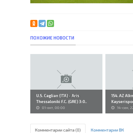
ПОХОЖИЕ НОВОСТИ
U.S. Caglian (ITA) - Aris
154. AZ Alk
Thessaloniki F.C. (GRE) 3:0..
Kayserispor
01-окт, 00:00
14-сен, 2
Комментарии сайта (0)
Комментарии ВК