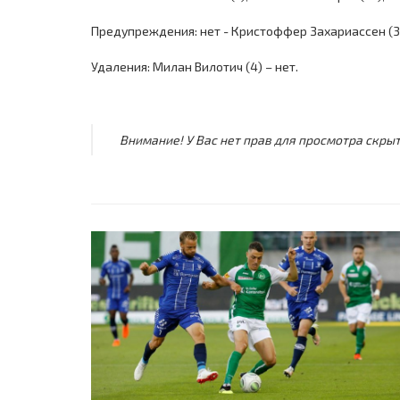
Предупреждения: нет - Кристоффер Захариассен (32
Удаления: Милан Вилотич (4) – нет.
Внимание! У Вас нет прав для просмотра скрыт