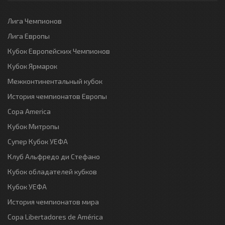
Лига Чемпионов
Лига Европы
Кубок Европейских Чемпионов
Кубок Ярмарок
Межконтинентальный кубок
История чемпионатов Европы
Copa America
Кубок Митропы
Супер Кубок УЕФА
Клуб Альфредо ди Стефано
Кубок обладателей кубков
Кубок УЕФА
История чемпионатов мира
Copa Libertadores de América