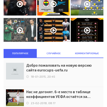
ПОПУЛЯРНОЕ
СЛУЧАЙНОЕ
КОММЕНТИРУЕМЫЕ
Добро пожаловать на новую версию
сайта eurocups-uefa.ru
18-01-2015, 20:45
Нас не догонят. 6-е место в таблице
коэффициентов УЕФА остаётся за
Россией
23-02-2018, 08:17