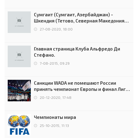
Сумгаит (Сумгаит, Азербайджан) -
Шкендия (Тетово, Северная Македония) -
0:2 (0:0)
27-08-2020, 18:00
Главная страница Клуба Альфредо Ди
Стефано.
7-08-2015, 09:29
Санкции WADA не помешают России
принять чемпионат Европы и финал Лиги
чемпионов.
20-12-2020, 17:48
Чемпионаты мира
25-10-2015, 11:13