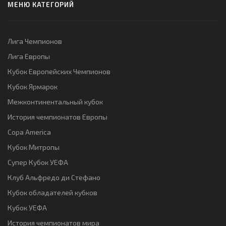
МЕНЮ КАТЕГОРИЙ
Лига Чемпионов
Лига Европы
Кубок Европейских Чемпионов
Кубок Ярмарок
Межконтинентальный кубок
История чемпионатов Европы
Copa America
Кубок Митропы
Супер Кубок УЕФА
Клуб Альфредо ди Стефано
Кубок обладателей кубков
Кубок УЕФА
История чемпионатов мира