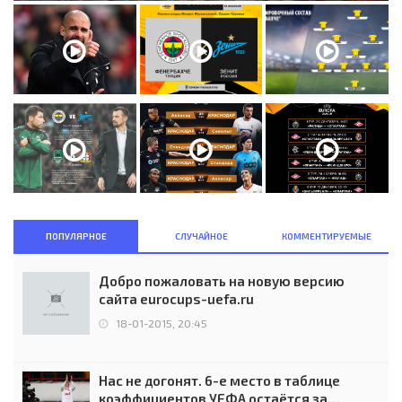
ПОПУЛЯРНОЕ
СЛУЧАЙНОЕ
КОММЕНТИРУЕМЫЕ
Добро пожаловать на новую версию
сайта eurocups-uefa.ru
18-01-2015, 20:45
Нас не догонят. 6-е место в таблице
коэффициентов УЕФА остаётся за