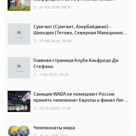
Россией
23-02-2018, 08:17
Сумгаит (Сумгаит, Азербайджан) -
Шкендия (Тетово, Северная Македония) -
0:2 (0:0)
27-08-2020, 18:00
Главная страница Клуба Альфредо Ди
Стефано.
7-08-2015, 09:29
Санкции WADA не помешают России
принять чемпионат Европы и финал Лиги
чемпионов.
20-12-2020, 17:48
Чемпионаты мира
25-10-2015, 11:13