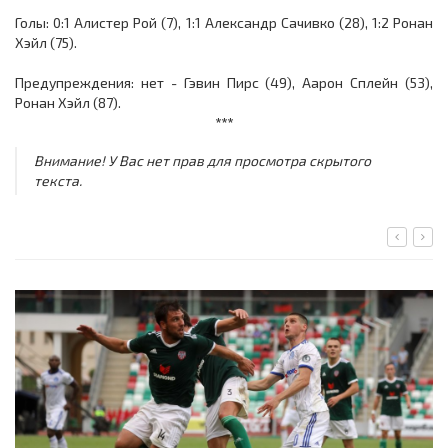
Голы: 0:1 Алистер Рой (7), 1:1 Александр Сачивко (28), 1:2 Ронан
Хэйл (75).
Предупреждения: нет - Гэвин Пирс (49), Аарон Сплейн (53),
Ронан Хэйл (87).
***
Внимание! У Вас нет прав для просмотра скрытого
текста.