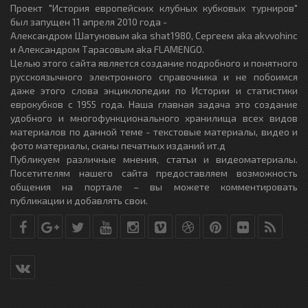
Проект "История европейских клубных кубковых турниров"
был запущен 11 апреля 2010 года -
Александром Шатуновым aka shat1980, Сергеем aka akvvohinc
и Александром Тарасовым aka FLAMENGO.
Целью этого сайта является создание подробного и понятного
русскоязычного электронного справочника и не побоимся
даже этого слова энциклопедии по Истории и статистики
еврокубков с 1955 года. Наша главная задача это создание
удобного и многофункционального хранилища всех видов
материалов по данной теме - текстовые материалы, видео и
фото материалы, сканы печатных изданий ит.д
Публикуем различные мнения, статьи и видеоматериалы.
Посетителям нашего сайта предоставляем возможность
общения на портале – вы можете комментировать
публикации и добавлять свои.