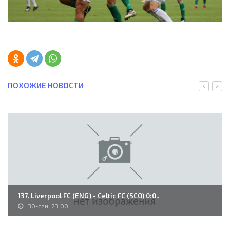
ПОХОЖИЕ НОВОСТИ
137. Liverpool FC (ENG) - Celtic FC (SCO) 0:0..
30-сен, 23:00