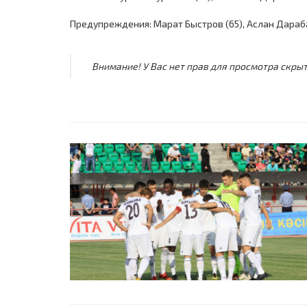
Предупреждения: Марат Быстров (65), Аслан Дарабае
Внимание! У Вас нет прав для просмотра скрыт