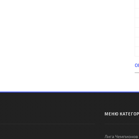
О
МЕНЮ КАТЕГО
Лига Чемпионов