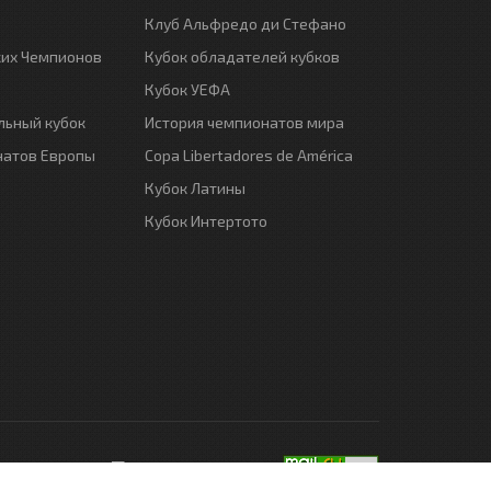
Клуб Альфредо ди Стефано
ких Чемпионов
Кубок обладателей кубков
Кубок УЕФА
ьный кубок
История чемпионатов мира
натов Европы
Copa Libertadores de América
Кубок Латины
Кубок Интертото