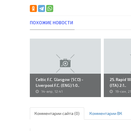
ПОХОЖИЕ НОВОСТИ
Celtic F.C. Glasgow (SCO) -
25. Rapid W
Liverpool F.C. (ENG) 1:0..
(ITA) 2:1..
14-апр, 12:41
19-сен, 2
Комментарии сайта (0)
Комментарии ВК