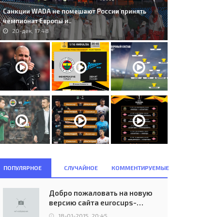
Санкции WADA не помешают России принять
чемпионат Европы и..
20-дек, 17:48
ПОПУЛЯРНОЕ
СЛУЧАЙНОЕ
КОММЕНТИРУЕМЫЕ
Добро пожаловать на новую
версию сайта eurocups-
uefa.ru
18-01-2015, 20:45