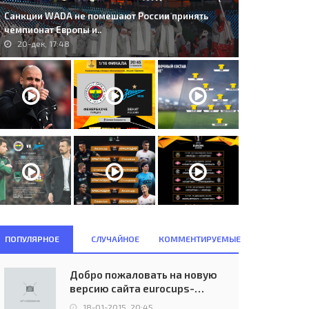
Санкции WADA не помешают России принять
чемпионат Европы и..
20-дек, 17:48
ПОПУЛЯРНОЕ
СЛУЧАЙНОЕ
КОММЕНТИРУЕМЫЕ
Добро пожаловать на новую
версию сайта eurocups-
uefa.ru
18-01-2015, 20:45