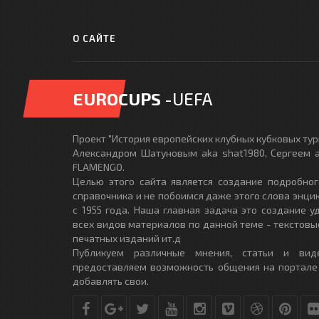
О САЙТЕ
EUROCUPS
-UEFA
Проект "История европейских клубных кубковых турн
Александром Шатуновым aka shat1980, Сергеем a
FLAMENGO.
Целью этого сайта является создание подробног
справочника и не побоимся даже этого слова энци
с 1955 года. Наша главная задача это создание 
всех видов материалов по данной теме - текстовы
печатных изданий ит.д
Публикуем различные мнения, статьи и вид
предоставляем возможность общения на портале
добавлять свои.