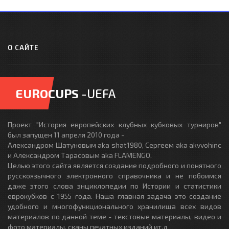
О САЙТЕ
EUROCUPS
-UEFA
Проект "История европейских клубных кубковых турниров"
был запущен 11 апреля 2010 года -
Александром Шатуновым aka shat1980, Сергеем aka akvvohinc
и Александром Тарасовым aka FLAMENGO.
Целью этого сайта является создание подробного и понятного
русскоязычного электронного справочника и не побоимся
даже этого слова энциклопедии по Истории и статистики
еврокубков с 1955 года. Наша главная задача это создание
удобного и многофункционального хранилища всех видов
материалов по данной теме - текстовые материалы, видео и
фото материалы, сканы печатных изданий ит.д