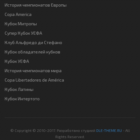
История чемпионатов Европы
Copa America
Кубок Митропы
Супер Кубок УЕФА
Клуб Альфредо ди Стефано
Кубок обладателей кубков
Кубок УЕФА
История чемпионатов мира
Copa Libertadores de América
Кубок Латины
Кубок Интертото
© Copyright © 2010-2017. Разработано студией
DLE-THEME.RU
- All
Rights Reserved.