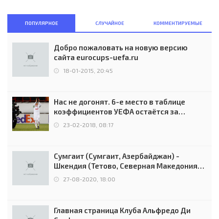
ПОПУЛЯРНОЕ
СЛУЧАЙНОЕ
КОММЕНТИРУЕМЫЕ
Добро пожаловать на новую версию
сайта eurocups-uefa.ru
18-01-2015, 20:45
Нас не догонят. 6-е место в таблице
коэффициентов УЕФА остаётся за
Россией
23-02-2018, 08:17
Сумгаит (Сумгаит, Азербайджан) -
Шкендия (Тетово, Северная Македония) -
0:2 (0:0)
27-08-2020, 18:00
Главная страница Клуба Альфредо Ди