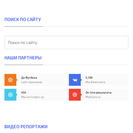
ПОИСК ПО САЙТУ
НАШИ ПАРТНЕРЫ
До Футбола
5,700
сайт прогнозов
Мы Вконтакте
454
On-line результаты
Мы на Спортс.ру
MyScore.ru
ВИДЕО РЕПОРТАЖИ