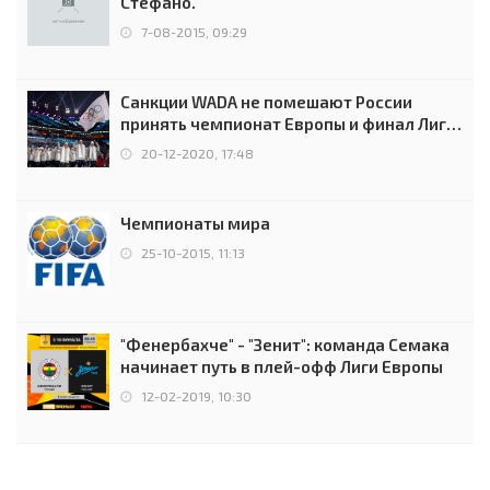
Стефано.
7-08-2015, 09:29
Санкции WADA не помешают России
принять чемпионат Европы и финал Лиги
чемпионов.
20-12-2020, 17:48
Чемпионаты мира
25-10-2015, 11:13
"Фенербахче" - "Зенит": команда Семака
начинает путь в плей-офф Лиги Европы
12-02-2019, 10:30