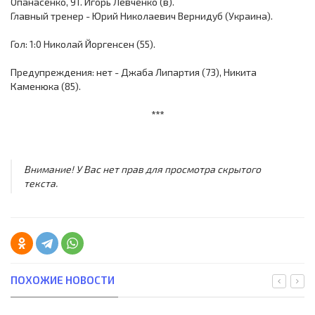
Опанасенко, 91. Игорь Левченко (в).
Главный тренер - Юрий Николаевич Вернидуб (Украина).
Гол: 1:0 Николай Йоргенсен (55).
Предупреждения: нет - Джаба Липартия (73), Никита
Каменюка (85).
***
Внимание! У Вас нет прав для просмотра скрытого
текста.
ПОХОЖИЕ НОВОСТИ