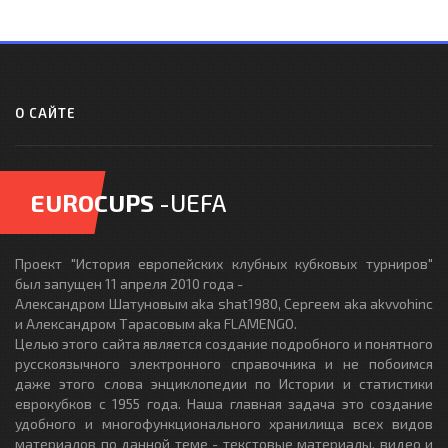
О САЙТЕ
EUROCUPS
-UEFA
Проект "История европейских клубных кубковых турниров"
был запущен 11 апреля 2010 года -
Александром Шатуновым aka shat1980, Сергеем aka akvvohinc
и Александром Тарасовым aka FLAMENGO.
Целью этого сайта является создание подробного и понятного
русскоязычного электронного справочника и не побоимся
даже этого слова энциклопедии по Истории и статистики
еврокубков с 1955 года. Наша главная задача это создание
удобного и многофункционального хранилища всех видов
материалов по данной теме - текстовые материалы, видео и