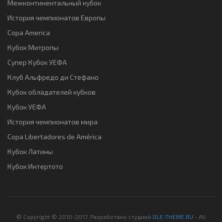
Межконтинентальный кубок
История чемпионатов Европы
Copa America
Кубок Митропы
Супер Кубок УЕФА
Клуб Альфредо ди Стефано
Кубок обладателей кубков
Кубок УЕФА
История чемпионатов мира
Copa Libertadores de América
Кубок Латины
Кубок Интертото
© Copyright © 2010-2017. Разработано студией
DLE-THEME.RU
- All