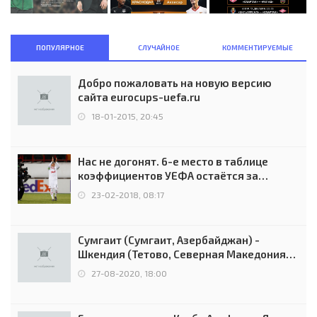
ПОПУЛЯРНОЕ
СЛУЧАЙНОЕ
КОММЕНТИРУЕМЫЕ
Добро пожаловать на новую версию
сайта eurocups-uefa.ru
18-01-2015, 20:45
Нас не догонят. 6-е место в таблице
коэффициентов УЕФА остаётся за
Россией
23-02-2018, 08:17
Сумгаит (Сумгаит, Азербайджан) -
Шкендия (Тетово, Северная Македония) -
0:2 (0:0)
27-08-2020, 18:00