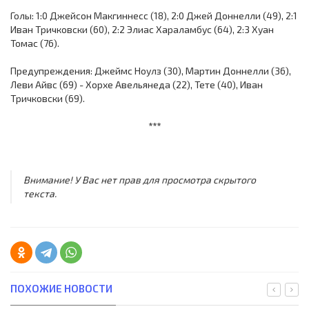
Голы: 1:0 Джейсон Макгиннесс (18), 2:0 Джей Доннелли (49), 2:1
Иван Тричковски (60), 2:2 Элиас Хараламбус (64), 2:3 Хуан
Томас (76).
Предупреждения: Джеймс Ноулз (30), Мартин Доннелли (36),
Леви Айвс (69) - Хорхе Авельянеда (22), Тете (40), Иван
Тричковски (69).
***
Внимание! У Вас нет прав для просмотра скрытого
текста.
ПОХОЖИЕ НОВОСТИ