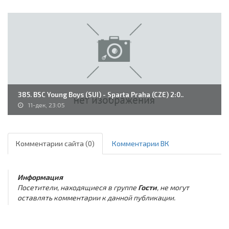
385. BSC Young Boys (SUI) - Sparta Praha (CZE) 2:0..
11-дек, 23:05
Комментарии сайта (0)
Комментарии ВК
Информация
Посетители, находящиеся в группе
Гости
, не могут
оставлять комментарии к данной публикации.