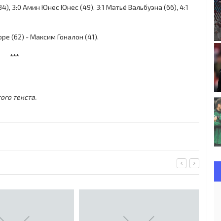
34), 3:0 Амин Юнес Юнес (49), 3:1 Матьё Вальбуэна (66), 4:1
е (62) - Максим Гоналон (41).
***
ого текста.