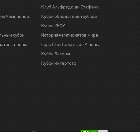
Клуб Альфредо ди Стефано
ких Чемпионов
Кубок обладателей кубков
Кубок УЕФА
ьный кубок
История чемпионатов мира
натов Европы
Copa Libertadores de América
Кубок Латины
Кубок Интертото