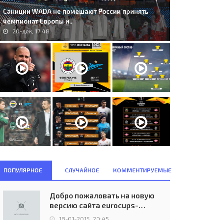
Санкции WADA не помешают России принять
чемпионат Европы и..
20-дек, 17:48
ПОПУЛЯРНОЕ
СЛУЧАЙНОЕ
КОММЕНТИРУЕМЫЕ
Добро пожаловать на новую
версию сайта eurocups-
uefa.ru
18-01-2015, 20:45