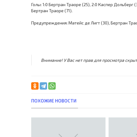
Голы: 1:0 Бертран Траоре (25), 2:0 Каспер Дольберг (
Бертран Траоре (71).
Предупреждения: Матейс де Лигт (30), Бертран Траор
Внимание! У Вас нет прав для просмотра скрыт
ПОХОЖИЕ НОВОСТИ