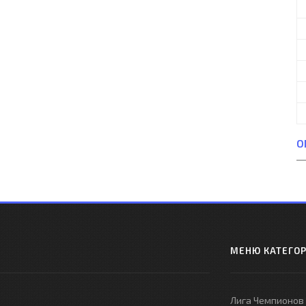
О
МЕНЮ КАТЕГО
Лига Чемпионов