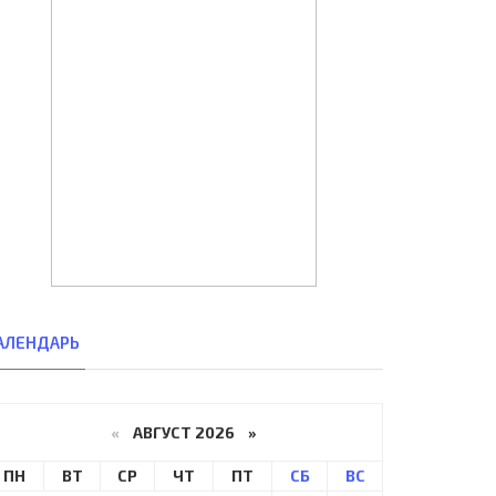
АЛЕНДАРЬ
«
АВГУСТ 2026 »
ПН
ВТ
СР
ЧТ
ПТ
СБ
ВС