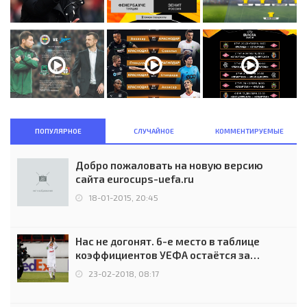
ПОПУЛЯРНОЕ
СЛУЧАЙНОЕ
КОММЕНТИРУЕМЫЕ
Добро пожаловать на новую версию
сайта eurocups-uefa.ru
18-01-2015, 20:45
Нас не догонят. 6-е место в таблице
коэффициентов УЕФА остаётся за
Россией
23-02-2018, 08:17