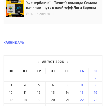
"Фенербахче" - "Зенит": команда Семака
начинает путь в плей-офф Лиги Европы
12-02-2019, 10:30
КАЛЕНДАРЬ
«
АВГУСТ 2026 »
ПН
ВТ
СР
ЧТ
ПТ
СБ
ВС
1
2
3
4
5
6
7
8
9
10
11
12
13
14
15
16
17
18
19
20
21
22
23