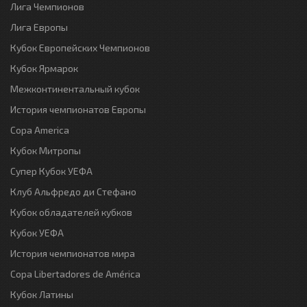
Лига Чемпионов
Лига Европы
Кубок Европейских Чемпионов
Кубок Ярмарок
Межконтинентальный кубок
История чемпионатов Европы
Copa America
Кубок Митропы
Супер Кубок УЕФА
Клуб Альфредо ди Стефано
Кубок обладателей кубков
Кубок УЕФА
История чемпионатов мира
Copa Libertadores de América
Кубок Латины