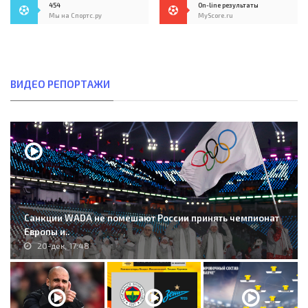
454
On-line результаты
Мы на Спортс.ру
MyScore.ru
ВИДЕО РЕПОРТАЖИ
Санкции WADA не помешают России принять чемпионат
Европы и..
20-дек, 17:48