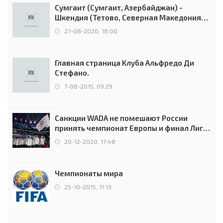
Сумгаит (Сумгаит, Азербайджан) -
Шкендия (Тетово, Северная Македония) -
0:2 (0:0)
27-08-2020, 18:00
Главная страница Клуба Альфредо Ди
Стефано.
7-08-2015, 09:29
Санкции WADA не помешают России
принять чемпионат Европы и финал Лиги
чемпионов.
20-12-2020, 17:48
Чемпионаты мира
25-10-2015, 11:13