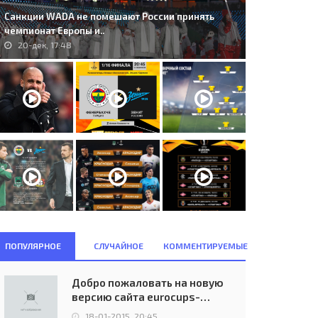
Санкции WADA не помешают России принять
чемпионат Европы и..
20-дек, 17:48
ПОПУЛЯРНОЕ
СЛУЧАЙНОЕ
КОММЕНТИРУЕМЫЕ
Добро пожаловать на новую
версию сайта eurocups-
uefa.ru
18-01-2015, 20:45