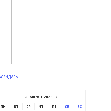
АЛЕНДАРЬ
«
АВГУСТ 2026 »
ПН
ВТ
СР
ЧТ
ПТ
СБ
ВС