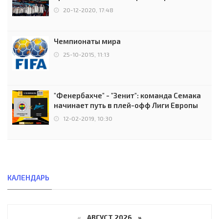
чемпионов.
20-12-2020, 17:48
Чемпионаты мира
25-10-2015, 11:13
"Фенербахче" - "Зенит": команда Семака
начинает путь в плей-офф Лиги Европы
12-02-2019, 10:30
КАЛЕНДАРЬ
«
АВГУСТ 2026 »