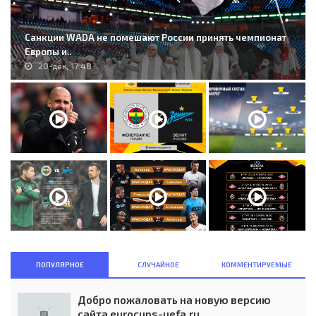
Санкции WADA не помешают России принять чемпионат
Европы и..
20-дек, 17:48
ПОПУЛЯРНОЕ
СЛУЧАЙНОЕ
КОММЕНТИРУЕМЫЕ
Добро пожаловать на новую версию
сайта eurocups-uefa.ru