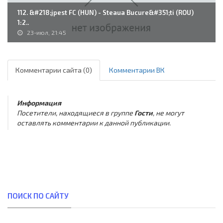
112. &#218;jpest FC (HUN) - Steaua Bucure&#351;ti (ROU)
1:2..
23-июл, 21:45
Комментарии сайта (0)
Комментарии ВК
Информация
Посетители, находящиеся в группе
Гости
, не могут
оставлять комментарии к данной публикации.
ПОИСК ПО САЙТУ