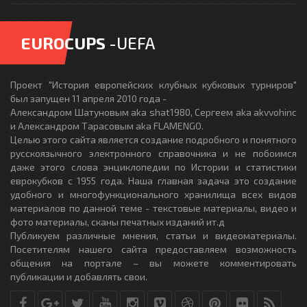
EUROCUPS
-UEFA
Проект "История европейских клубных кубковых турниров"
был запущен 11 апреля 2010 года -
Александром Шатуновым aka shat1980, Сергеем aka akvvohinc
и Александром Тарасовым aka FLAMENGO.
Целью этого сайта является создание подробного и понятного
русскоязычного электронного справочника и не побоимся
даже этого слова энциклопедии по Истории и статистики
еврокубков с 1955 года. Наша главная задача это создание
удобного и многофункционального хранилища всех видов
материалов по данной теме - текстовые материалы, видео и
фото материалы, сканы печатных изданий ит.д
Публикуем различные мнения, статьи и видеоматериалы.
Посетителям нашего сайта предоставляем возможность
общения на портале – вы можете комментировать
публикации и добавлять свои.