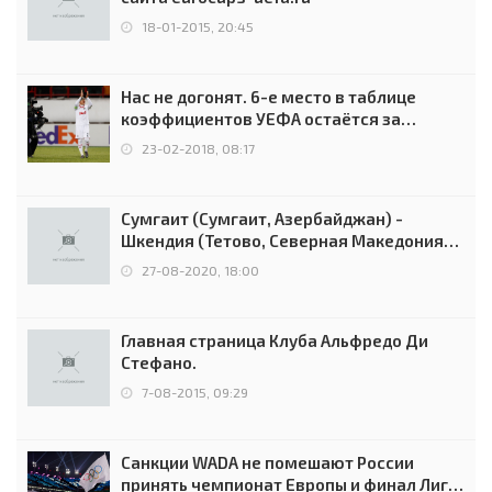
18-01-2015, 20:45
Нас не догонят. 6-е место в таблице
коэффициентов УЕФА остаётся за
Россией
23-02-2018, 08:17
Сумгаит (Сумгаит, Азербайджан) -
Шкендия (Тетово, Северная Македония) -
0:2 (0:0)
27-08-2020, 18:00
Главная страница Клуба Альфредо Ди
Стефано.
7-08-2015, 09:29
Санкции WADA не помешают России
принять чемпионат Европы и финал Лиги